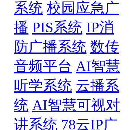
系统
校园应急广
播
PIS系统
IP消
防广播系统
数传
音频平台
AI智慧
听学系统
云播系
统
AI智慧可视对
讲系统
78云IP广