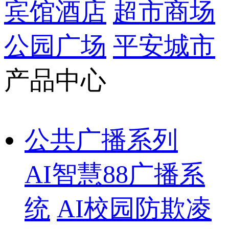
宾馆酒店
超市商场
公园广场
平安城市
产品中心
公共广播系列
AI智慧88广播系
统
AI校园防欺凌