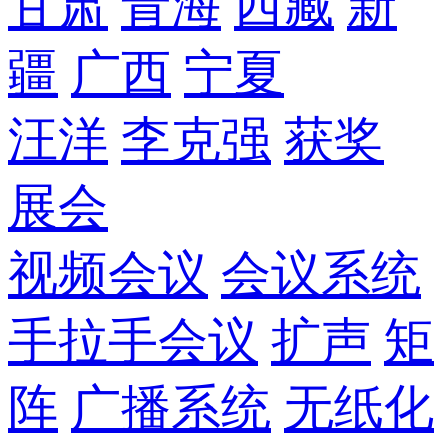
甘肃
青海
西藏
新
疆
广西
宁夏
汪洋
李克强
获奖
展会
视频会议
会议系统
手拉手会议
扩声
矩
阵
广播系统
无纸化