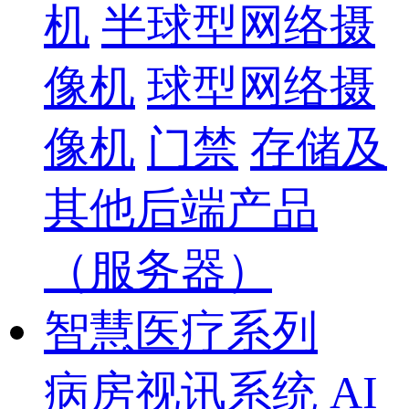
机
半球型网络摄
像机
球型网络摄
像机
门禁
存储及
其他后端产品
（服务器）
智慧医疗系列
病房视讯系统
AI