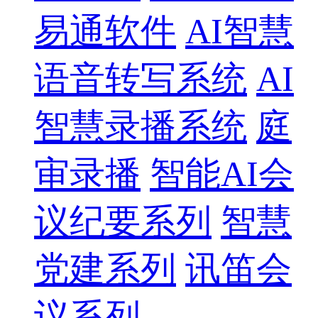
易通软件
AI智慧
语音转写系统
AI
智慧录播系统
庭
审录播
智能AI会
议纪要系列
智慧
党建系列
讯笛会
议系列