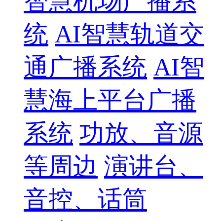
智慧机场广播系
统
AI智慧轨道交
通广播系统
AI智
慧海上平台广播
系统
功放、音源
等周边
演讲台、
音控、话筒