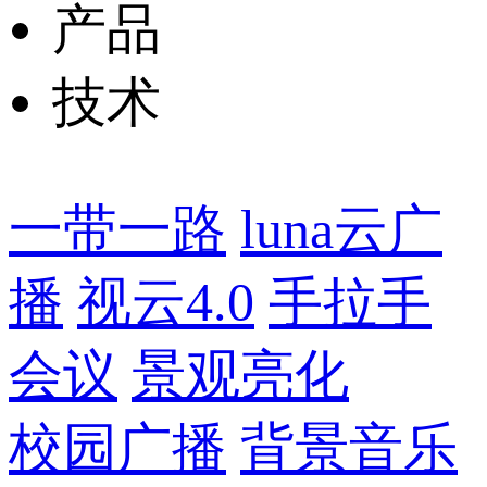
产品
技术
一带一路
luna云广
播
视云4.0
手拉手
会议
景观亮化
校园广播
背景音乐