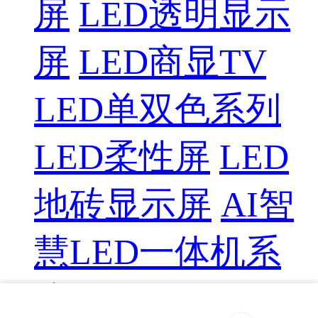
屏
LED透明显示
屏
LED商显TV
LED单双色系列
LED柔性屏
LED
地砖显示屏
AI智
慧LED一体机系
统
LED配件