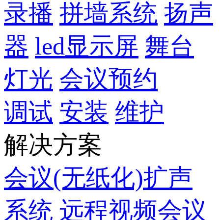
录播
拼墙系统
扬声
器
led显示屏
舞台
灯光
会议预约
调试
安装
维护
解决方案
会议(无纸化)扩声
系统
远程视频会议