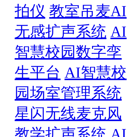
拍仪
教室吊麦AI
无感扩声系统
AI
智慧校园数字孪
生平台
AI智慧校
园场室管理系统
星闪无线麦克风
教学扩声系统
AI