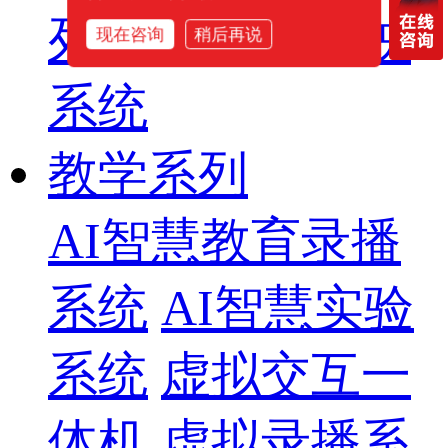
列
智慧影片放映
现在咨询
稍后再说
系统
教学系列
AI智慧教育录播
系统
AI智慧实验
系统
虚拟交互一
体机
虚拟录播系