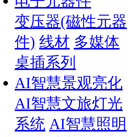
电子元器件
变压器(磁性元器
件)
线材
多媒体
桌插系列
AI智慧景观亮化
AI智慧文旅灯光
系统
AI智慧照明