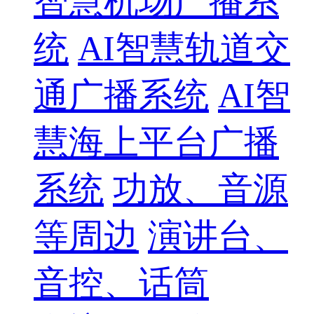
智慧机场广播系
统
AI智慧轨道交
通广播系统
AI智
慧海上平台广播
系统
功放、音源
等周边
演讲台、
音控、话筒