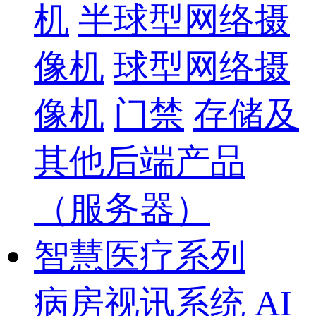
机
半球型网络摄
像机
球型网络摄
像机
门禁
存储及
其他后端产品
（服务器）
智慧医疗系列
病房视讯系统
AI