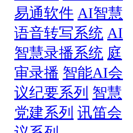
易通软件
AI智慧
语音转写系统
AI
智慧录播系统
庭
审录播
智能AI会
议纪要系列
智慧
党建系列
讯笛会
议系列