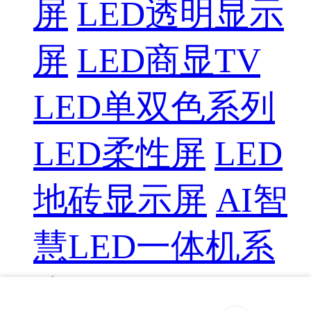
屏
LED透明显示
屏
LED商显TV
LED单双色系列
LED柔性屏
LED
地砖显示屏
AI智
慧LED一体机系
统
LED配件