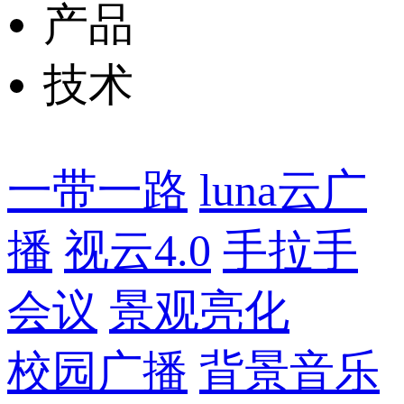
产品
技术
一带一路
luna云广
播
视云4.0
手拉手
会议
景观亮化
校园广播
背景音乐