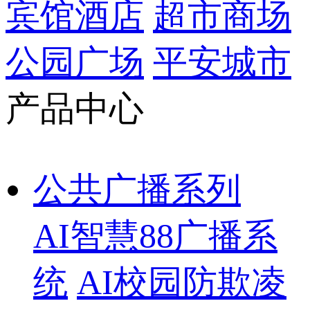
宾馆酒店
超市商场
公园广场
平安城市
产品中心
公共广播系列
AI智慧88广播系
统
AI校园防欺凌