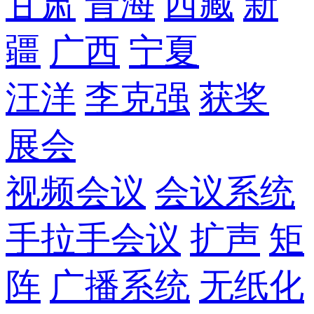
甘肃
青海
西藏
新
疆
广西
宁夏
汪洋
李克强
获奖
展会
视频会议
会议系统
手拉手会议
扩声
矩
阵
广播系统
无纸化