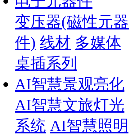
电子元器件
变压器(磁性元器
件)
线材
多媒体
桌插系列
AI智慧景观亮化
AI智慧文旅灯光
系统
AI智慧照明