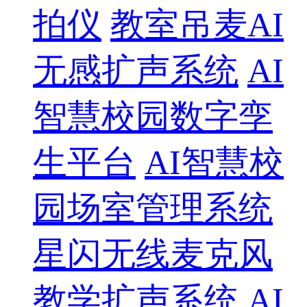
拍仪
教室吊麦AI
无感扩声系统
AI
智慧校园数字孪
生平台
AI智慧校
园场室管理系统
星闪无线麦克风
教学扩声系统
AI