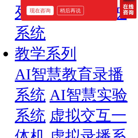
列
智慧影片放映
现在咨询
稍后再说
系统
教学系列
AI智慧教育录播
系统
AI智慧实验
系统
虚拟交互一
体机
虚拟录播系