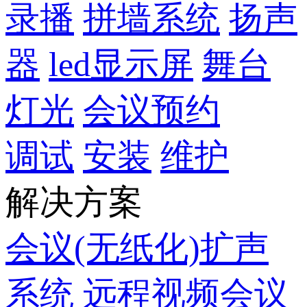
录播
拼墙系统
扬声
器
led显示屏
舞台
灯光
会议预约
调试
安装
维护
解决方案
会议(无纸化)扩声
系统
远程视频会议