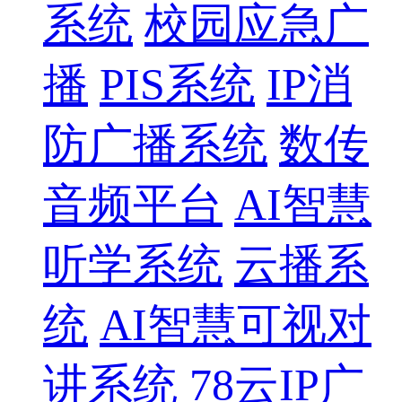
系统
校园应急广
播
PIS系统
IP消
防广播系统
数传
音频平台
AI智慧
听学系统
云播系
统
AI智慧可视对
讲系统
78云IP广