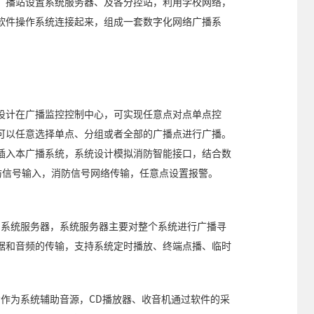
广播站设置系统服务器、及各分控站，利用学校网络，
软件操作系统连接起来，组成一套数字化网络广播系
设计在广播监控控制中心，可实现任意点对点单点控
可以任意选择单点、分组或者全部的广播点进行广播。
插入本广播系统，系统设计模拟消防智能接口，结合数
消防信号输入，消防信号网络传输，任意点设置报警。
0R作为系统服务器，系统服务器主要对整个系统进行广播寻
据和音频的传输，支持系统定时播放、终端点播、临时
TS-8P作为系统辅助音源，CD播放器、收音机通过软件的采