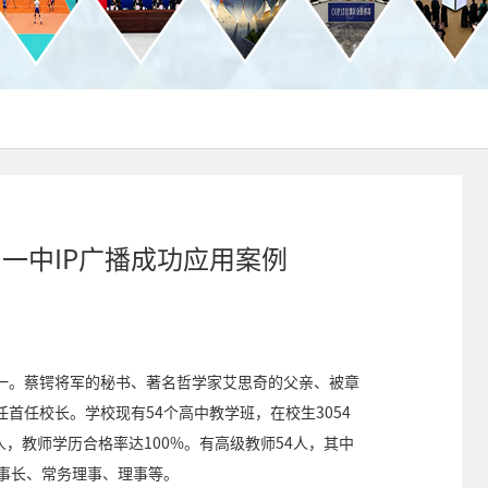
一中IP广播成功应用案例
一。蔡锷将军的秘书、著名哲学家艾思奇的父亲、被章
首任校长。学校现有54个高中教学班，在校生3054
人，教师学历合格率达100%。有高级教师54人，其中
理事长、常务理事、理事等。