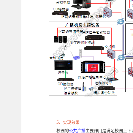
5、实现效果
校园的
公共广播
主要作用是满足校园上下