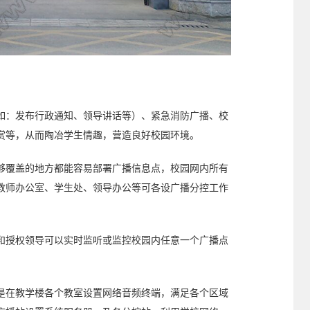
如：发布行政通知、领导讲话等）、紧急消防广播、校
赏等，从而陶冶学生情趣，营造良好校园环境。
够覆盖的地方都能容易部署广播信息点，校园网内所有
教师办公室、学生处、领导办公等可各设广播分控工作
和授权领导可以实时监听或监控校园内任意一个广播点
是在教学楼各个教室设置网络音频终端，满足各个区域