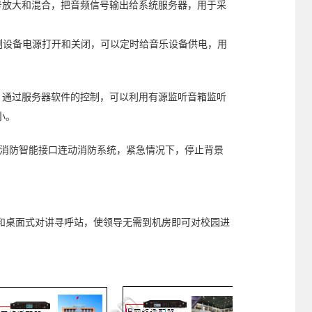
信号放大和混合，把音频信号输出给系统服务器，用于采
时控制设备电源打开和关闭，可以定时给音乐设备供电，用
07，通过服务器软件的控制，可以利用有源监听音箱监听
小。
），消防智能接口连动消防系统，紧急情况下，停止背景
和桌面式对讲寻呼站，使领导无需到机房即可对校园进