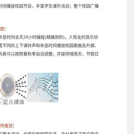
时间播放校园节目，丰富学生课外活动；整个校园广播
播放）
息时间全天24小时编程(精确到秒)。人性化的音乐铃
置不同的上下课铃声和休息时间播放校园歌曲及升旗、
间表可以按照春秋季自动调整，并提供晴雨天、节假日
宣传报道）
的重大活动，全面反映校园生活，充分发挥了舆论导向