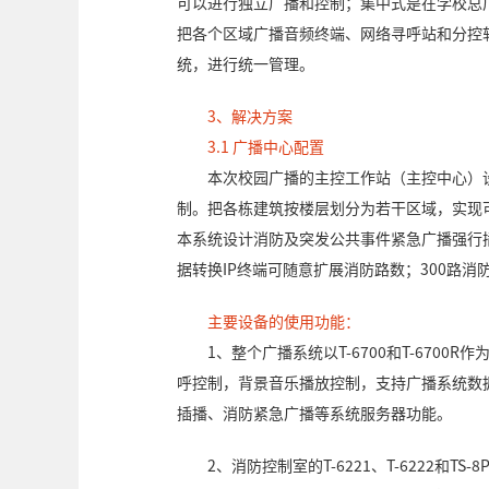
可以进行独立广播和控制；集中式是在学校总
把各个区域广播音频终端、网络寻呼站和分控
统，进行统一管理。
3、解决方案
3.1 广播中心配置
本次校园广播的主控工作站（主控中心）
制。把各栋建筑按楼层划分为若干区域，实现
本系统设计消防及突发公共事件紧急广播强行
据转换IP终端可随意扩展消防路数；300路
主要设备的使用功能：
1、整个广播系统以T-6700和T-670
呼控制，背景音乐播放控制，支持广播系统数
插播、消防紧急广播等系统服务器功能。
2、消防控制室的T-6221、T-6222和