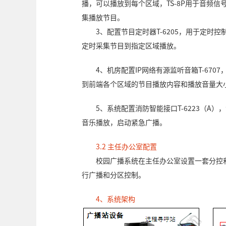
播，可以播放到每个区域，TS-8P用于音频
集播放节目。
3、配置节目定时器T-6205，用于定
定时采集节目到指定区域播放。
4、机房配置IP网络有源监听音箱T-67
到前端各个区域的节目播放内容和播放音量大
5、系统配置消防智能接口T-6223（A
音乐播放，启动紧急广播。
3.2 主任办公室配置
校园广播系统在主任办公室设置一套分控
行广播和分区控制。
4、系统架构