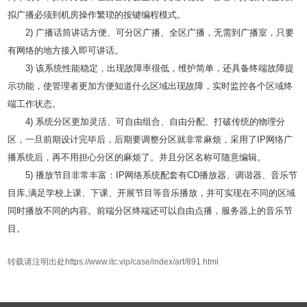
拟广播必须到机房操作繁琐的按键编程模式。
2) 广播话筒讲话方便、可分区广播、全区广播，无需到广播室，只要
有网络的地方接入即可讲话。
3) 该系统性能稳定，出现故障率很低，维护简单，还具备终端故障提
示功能，使管理者更加方便知道什么区域出现故障，实时监控各个区域终
端工作状态。
4) 系统分区更加灵活、可自由组合、自由分配、打破传统的物理分
区，一旦前期设计完毕后，后期要调整分区就非常麻烦，采用了IP网络广
播系统后，再不用担心分区的麻烦了。并且分区名称可随意编辑。
5) 播放节目非常丰富：IP网络系统配套有CD播放器、调谐器、音乐节
目库,满足学校上课、下课、开展节目等音乐播放，并可实现在不同的区域
同时播放不同的内容。前端分区终端还可以自由点播，服务器上的音乐节
目。
转载请注明出处https://www.itc.vip/case/index/art/891.html