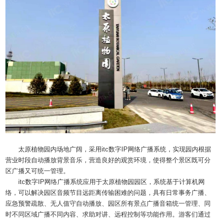
太原植物园内场地广阔，采用itc数字IP网络广播系统，实现园内根据
营业时段自动播放背景音乐，营造良好的观赏环境，使得整个景区既可分
区广播又可统一管理。
itc数字IP网络广播系统应用于太原植物园园区，系统基于计算机网
络，可以解决园区音频节目远距离传输困难的问题，具有日常事务广播、
应急预警疏散、无人值守自动播放、园区所有景点广播音箱统一管理、同
时不同区域广播不同内容、求助对讲、远程控制等功能作用。游客们通过