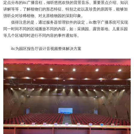
定点分布的itc广播音柱，倾听悠然欢快的背景音乐、重要景点介绍、知识
讲解等等，了解植物们的形态特征、特别之处以及珍贵的原因等，能够加
强听众对珍稀植物、对太原植物园的深刻印象。
值得注意的是，通过服务器管理软件的设定，itc数字广播系统可实现
同一时间不同的区域播放不同的内容，如：采摘园、露营基地、儿童乐园
等几个区域同时进行不同内容的事件通知等。
itc为园区报告厅设计音视频整体解决方案