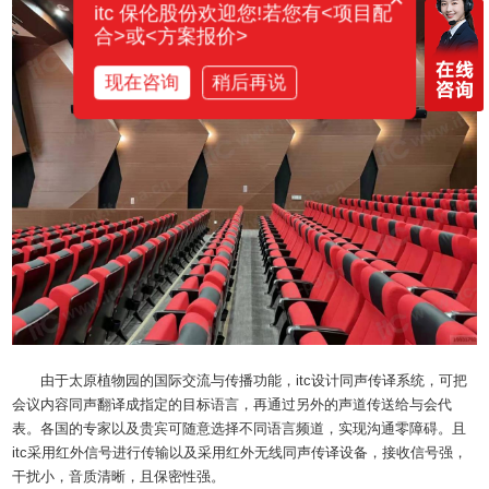
itc 保伦股份欢迎您!若您有<项目配
合>或<方案报价>
现在咨询
稍后再说
由于太原植物园的国际交流与传播功能，itc设计同声传译系统，可把
会议内容同声翻译成指定的目标语言，再通过另外的声道传送给与会代
表。各国的专家以及贵宾可随意选择不同语言频道，实现沟通零障碍。且
itc采用红外信号进行传输以及采用红外无线同声传译设备，接收信号强，
干扰小，音质清晰，且保密性强。