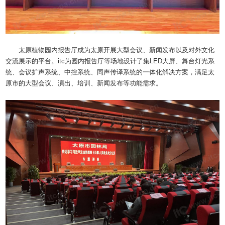
太原植物园内报告厅成为太原开展大型会议、新闻发布以及对外文化
交流展示的平台。itc为园内报告厅等场地设计了集LED大屏、舞台灯光系
统、会议扩声系统、中控系统、同声传译系统的一体化解决方案，满足太
原市的大型会议、演出、培训、新闻发布等功能需求。