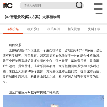
【itc智慧景区解决方案】太原植物园
详情介绍
相关系统
相关案例
相关视频
资料下载
项目背景
太原植物园作为太原第一个生态植物园，占地面积约2700多亩，是山
西省科学研究、科普教育、园艺观赏和文化旅游于一体的综合性植物园。
除三个展览温室场馆外还有演艺中心、滨水餐厅、草地音乐节、采摘园、
户外运动、露营基地、儿童乐园等项目。太原植物园将展示3000多种植
物，来自五大洲的20多个国家，对完善太原市公园门类，提升城市品位，
改善城市生态环境，构建青山绿水之城、和谐宜居之城有非常重要的意
义。
园区广播应用itc数字IP网络广播系统