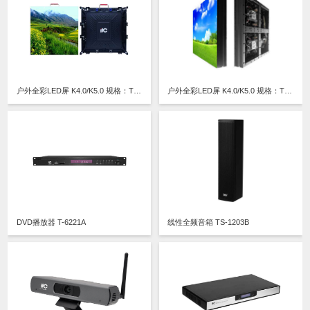
户外全彩LED屏 K4.0/K5.0 规格：TV-OM400-YX/TV-OM500-YX
户外全彩LED屏 K4.0/K5.0 规格：TV-OM400-JX/TV-OM500-JX
DVD播放器 T-6221A
线性全频音箱 TS-1203B