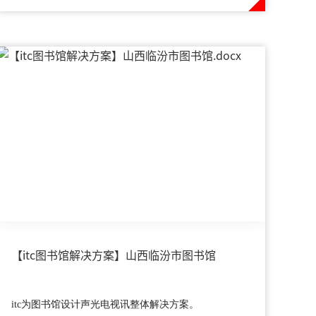
解决方案，满足太原市的大型会议、演出、培训、新闻
发布等功能需求。
【itc图书馆解决方案】山西临汾市图书馆
itc为图书馆设计声光电视讯整体解决方案。