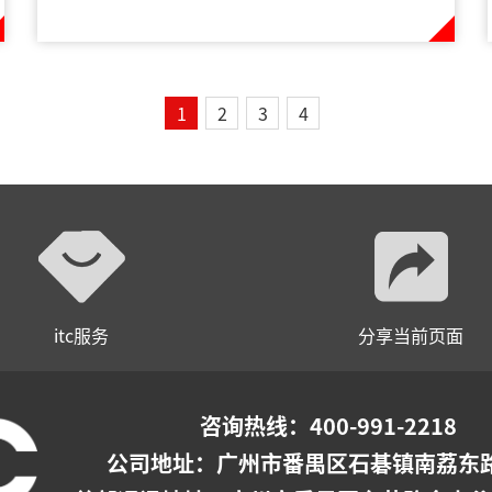
1
2
3
4
itc服务
分享当前页面
咨询热线：400-991-2218
公司地址：
广州市番禺区石碁镇南荔东路