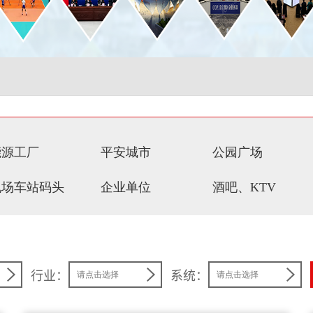
能源工厂
平安城市
公园广场
机场车站码头
企业单位
酒吧、KTV
行业：
系统：