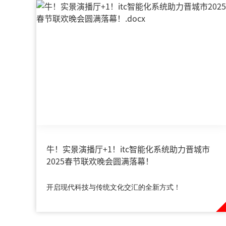
牛！实景演播厅+1！itc智能化系统助力晋城市
2025春节联欢晚会圆满落幕！
开启现代科技与传统文化交汇的全新方式！