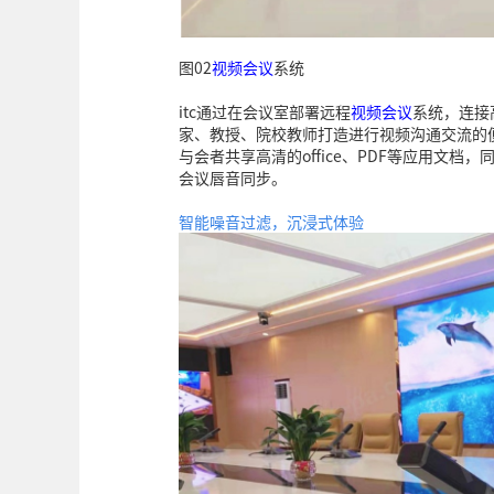
图02
视频会议
系统
itc通过在会议室部署远程
视频会议
系统，连接
家、教授、院校教师打造进行视频沟通交流的
与会者共享高清的office、PDF等应用文
会议唇音同步。
智能噪音过滤，沉浸式体验