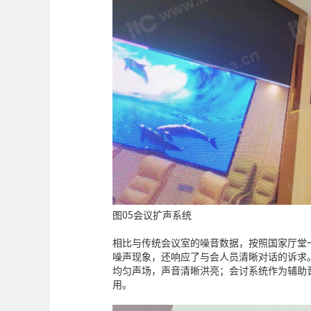
图05会议扩声系统
相比与传统会议室的噪音数据，按照国家厅堂
噪声现象，还响应了与会人员清晰对话的诉求
均匀声场，声音清晰洪亮；会讨系统作为辅助
用。