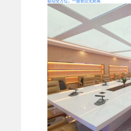
联动全方位，一键管控无距离