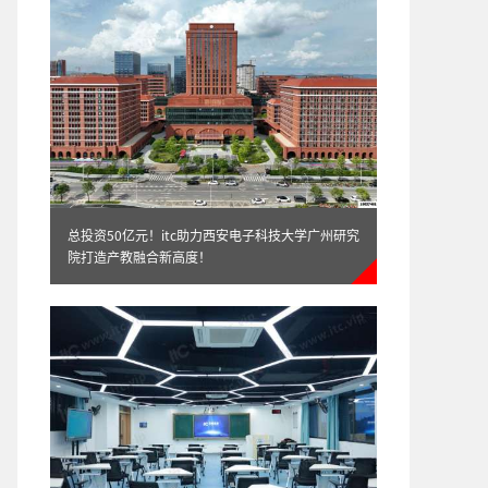
总投资50亿元！itc助力西安电子科技大学广州研究
院打造产教融合新高度！