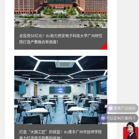
总投资50亿元！itc助力西安电子科技大学广州研究
院打造产教融合新高度！
宴会厅舞台灯光系统
可以定制方案吗？
打造“大国工匠”的摇篮！itc携手广州市技师学院
大型多功能厅舞台灯光系统
着力打造南方职教的高地！