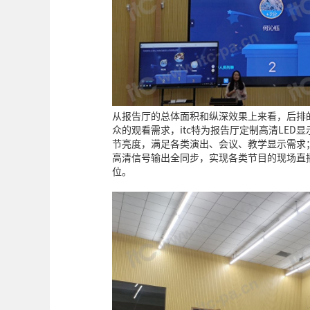
从报告厅的总体面积和纵深效果上来看，后排
众的观看需求，itc特为报告厅定制高清LED显
节亮度，满足各类演出、会议、教学显示需求
高清信号输出全同步，实现各类节目的现场直
位。