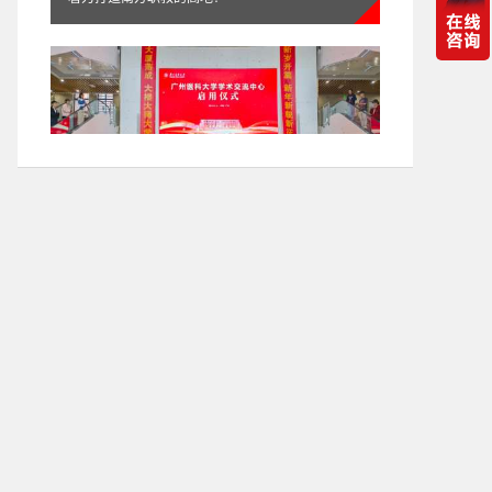
报告厅会议系统应用方案
7006㎡！打造大湾区医疗高地！itc声光电视讯设
备赋能广州医科大学高质量发展！