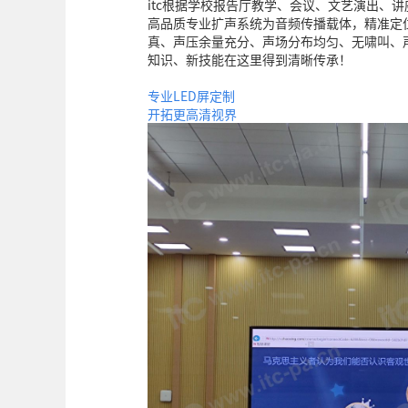
itc根据学校报告厅教学、会议、文艺演出、讲
高品质专业扩声系统为音频传播载体，精准定
真、声压余量充分、声场分布均匀、无啸叫、
知识、新技能在这里得到清晰传承！
专业LED屏定制
开拓更高清视界