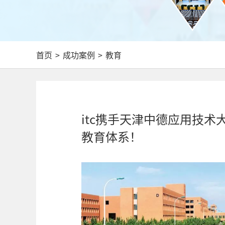
首页
>
成功案例
>
教育
itc携手天津中德应用技
教育体系！