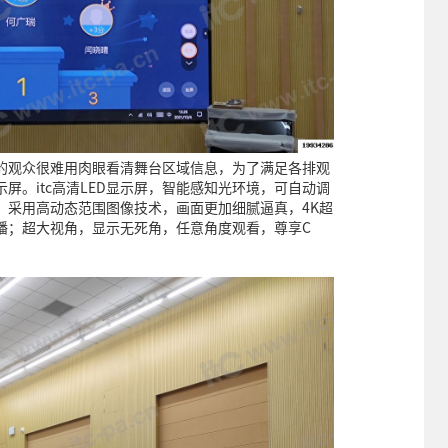
的观众很难用肉眼看清舞台区域信息，为了满足各排观
示屏。itc高清LED显示屏，智能感知光环境，可自动调
；采用高动态范围图像技术，画面更加细腻逼真，4K超
播；超大视角，显示无死角，任意角度观看，尊享C