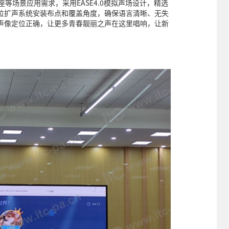
座等场景应用需求，采用EASE4.0模拟声场设计，精选
位扩声系统安装布点和覆盖角度，确保语言清晰、无失
声像定位正确，让更多青春靓丽之声在这里唱响，让新