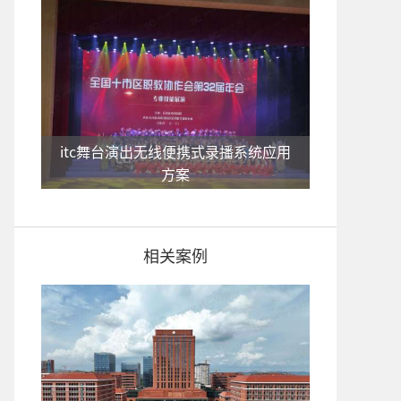
itc舞台演出无线便携式录播系统应用
方案
相关案例
酒店多功能厅、宴会厅WiFi无线会议
系统应用方案