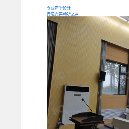
专业声学设计
传递真实动听之声