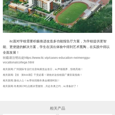
itc面对学校需要积极推进改造多功能报告厅方案，为学校提供更智
能、更便捷的解决方案，学生在演出体验中得到艺术熏陶，在实践中得以
全面发展！
转载请注明出处https://www.itc.vip/cases-education-neimenggu-
vocationalcollege.html
相关新闻:广州国际专业灯光音响展览会首日，itc声领视界，惊艳亮相！
相关新闻:【技 · 第844期】干货必看！请收好这份校园广播安装指南！
相关新闻:激动人心！itc带你回顾冬奥会燃情时刻！
相关新闻:冬奥倒计时|点燃冰雪激情，共赴冬奥之约，itc准备好了！
相关产品