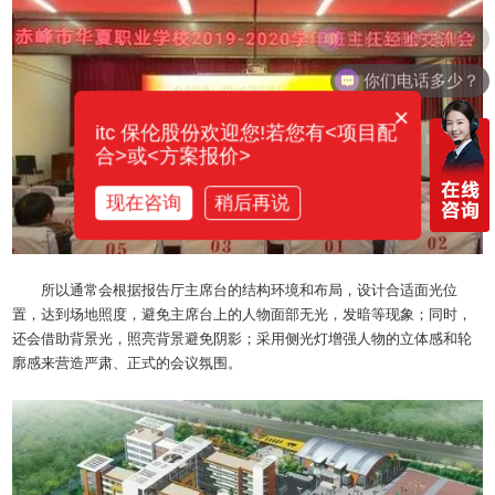
你们电话多少？
×
itc 保伦股份欢迎您!若您有<项目配
合>或<方案报价>
现在咨询
稍后再说
所以通常会根据报告厅主席台的结构环境和布局，设计合适面光位
置，达到场地照度，避免主席台上的人物面部无光，发暗等现象；同时，
还会借助背景光，照亮背景避免阴影；采用侧光灯增强人物的立体感和轮
廓感来营造严肃、正式的会议氛围。