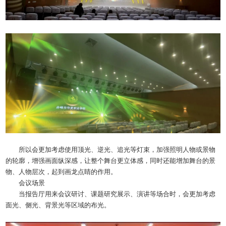
所以会更加考虑使用顶光、逆光、追光等灯束，加强照明人物或景物
的轮廓，增强画面纵深感，让整个舞台更立体感，同时还能增加舞台的景
物、人物层次，起到画龙点睛的作用。
会议场景
当报告厅用来会议研讨、课题研究展示、演讲等场合时，会更加考虑
面光、侧光、背景光等区域的布光。