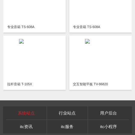
专业音箱 TS-608A
专业音箱 TS-608A
拉杆音箱 T-105X
交互智能平板 TV-86820
系统站点
行业站点
用户后台
itc资讯
itc服务
itc小程序