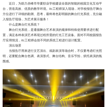
近日，为助力赤峰市华夏职业学校建设全面的智能的校园文化互动平
台，营造高效、优质的教学环境。itc工程师深入现场，对学校报告厅舞台
方位进行了详细的勘测、思考，最终将色彩明丽的舞台灯光系统，充分融
入报告厅现场，为艺术展示服务！
什么是舞台灯光系统？
舞台灯光系统，是遵循舞台艺术表演的规律和特殊使用要求进行配
置，满足各种表演艺术再现过程所需的灯光工艺设备。面对不同校园报告
厅应用情况，itc工程师会按不同的系统工程进行设计配置。
演出场景
当报告厅用来进行文艺演出、戏剧表演等场合时，不仅要考虑灯光照
明，还要配合舞台色调、表演形式、舞台结构、音乐节拍，烘托表演的氛
围感。