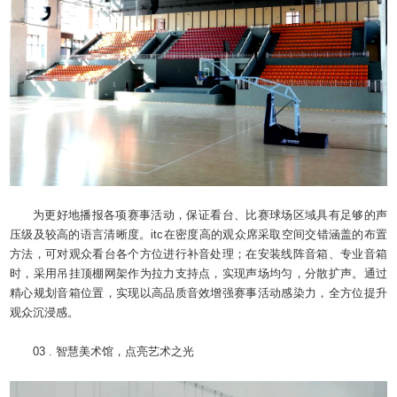
为更好地播报各项赛事活动，保证看台、比赛球场区域具有足够的声
压级及较高的语言清晰度。itc在密度高的观众席采取空间交错涵盖的布置
方法，可对观众看台各个方位进行补音处理；在安装线阵音箱、专业音箱
时，采用吊挂顶棚网架作为拉力支持点，实现声场均匀，分散扩声。通过
精心规划音箱位置，实现以高品质音效增强赛事活动感染力，全方位提升
观众沉浸感。
03 . 智慧美术馆，点亮艺术之光