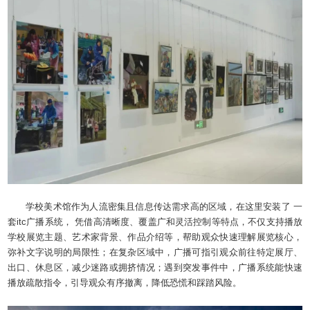
学校美术馆作为人流密集且信息传达需求高的区域，在这里安装了 一
套itc广播系统， 凭借高清晰度、覆盖广和灵活控制等特点，不仅支持播放
学校展览主题、艺术家背景、作品介绍等，帮助观众快速理解展览核心，
弥补文字说明的局限性；在复杂区域中，广播可指引观众前往特定展厅、
出口、休息区，减少迷路或拥挤情况；遇到突发事件中，广播系统能快速
播放疏散指令，引导观众有序撤离，降低恐慌和踩踏风险。