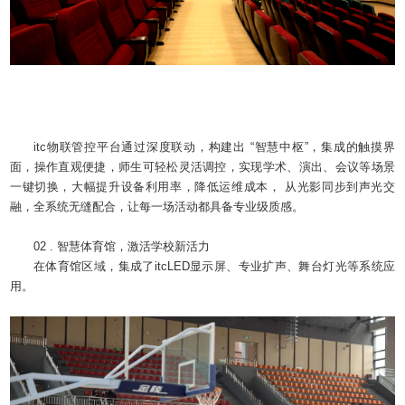
itc物联管控平台通过深度联动，构建出 “智慧中枢”，集成的触摸界
面，操作直观便捷，师生可轻松灵活调控，实现学术、演出、会议等场景
一键切换，大幅提升设备利用率，降低运维成本， 从光影同步到声光交
融，全系统无缝配合，让每一场活动都具备专业级质感。
02 . 智慧体育馆，激活学校新活力
在体育馆区域，集成了itcLED显示屏、专业扩声、舞台灯光等系统应
用。