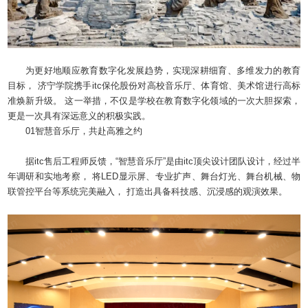
为更好地顺应教育数字化发展趋势，实现深耕细育、多维发力的教育
目标， 济宁学院携手itc保伦股份对高校音乐厅、体育馆、美术馆进行高标
准焕新升级。 这一举措，不仅是学校在教育数字化领域的一次大胆探索，
更是一次具有深远意义的积极实践。
01智慧音乐厅，共赴高雅之约
据itc售后工程师反馈，“智慧音乐厅”是由itc顶尖设计团队设计，经过半
年调研和实地考察， 将LED显示屏、专业扩声、舞台灯光、舞台机械、物
联管控平台等系统完美融入， 打造出具备科技感、沉浸感的观演效果。