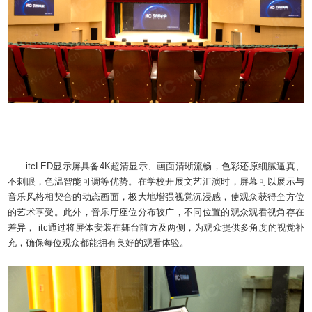
itcLED显示屏具备4K超清显示、画面清晰流畅，色彩还原细腻逼真、
不刺眼，色温智能可调等优势。在学校开展文艺汇演时，屏幕可以展示与
音乐风格相契合的动态画面，极大地增强视觉沉浸感，使观众获得全方位
的艺术享受。此外，音乐厅座位分布较广，不同位置的观众观看视角存在
差异， itc通过将屏体安装在舞台前方及两侧，为观众提供多角度的视觉补
充，确保每位观众都能拥有良好的观看体验。