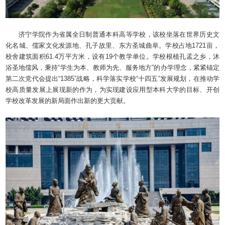
济宁学院作为省属全日制普通本科高等学校，该校坐落在世界历史文
化名城、儒家文化发源地、孔子故里、东方圣城曲阜。学校占地1721亩，
校舍建筑面积61.4万平方米，设有19个教学单位。学校根植孔孟之乡，沐
浴圣地儒风，秉持“学生为本、教师为先、服务地方”的办学理念，紧紧锚定
第二次党代会提出“1385”战略，科学落实学校“十四五”发展规划，在推动学
校高质量发展上展现新的作为，为实现建设应用型本科大学的目标、开创
学校改革发展的新局面作出新的更大贡献。