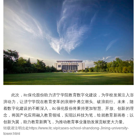
此次，itc保伦股份助力济宁学院教育数字化建设，为学校发展注入澎
湃动力，让济宁学院在教育变革的浪潮中勇立潮头、破浪前行。未来，随
着数字化建设的不断深入，itc保伦股份将秉持更加智慧、开放、创新的理
念，将国产化应用融入教育领域，实现以科技为笔，绘就教育新画卷；以
创新为翼，助力教育新腾飞，为推动教育事业蓬勃发展贡献更大力量。
转载请注明出处https://www.itc.vip/cases-school-shandong-Jining-university-
tower.html