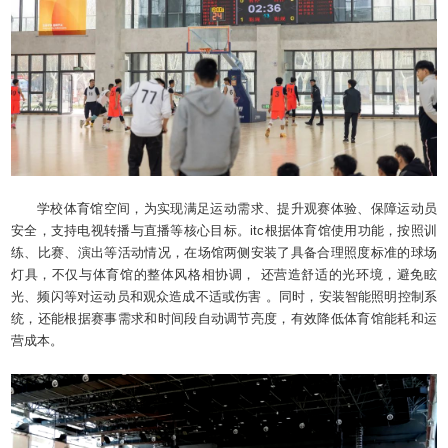
学校体育馆空间，为实现满足运动需求、提升观赛体验、保障运动员
安全，支持电视转播与直播等核心目标。itc根据体育馆使用功能，按照训
练、比赛、演出等活动情况，在场馆两侧安装了具备合理照度标准的球场
灯具，不仅与体育馆的整体风格相协调， 还营造舒适的光环境，避免眩
光、频闪等对运动员和观众造成不适或伤害 。同时，安装智能照明控制系
统，还能根据赛事需求和时间段自动调节亮度，有效降低体育馆能耗和运
营成本。