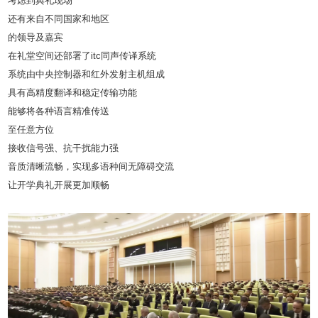
考虑到典礼现场
还有来自不同国家和地区
的领导及嘉宾
在礼堂空间还部署了itc同声传译系统
系统由中央控制器和红外发射主机组成
具有高精度翻译和稳定传输功能
能够将各种语言精准传送
至任意方位
接收信号强、抗干扰能力强
音质清晰流畅，实现多语种间无障碍交流
让开学典礼开展更加顺畅