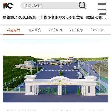
前总统亲临现场祝贺！土库曼斯坦SES大学礼堂项目圆满验收！itc保伦股份重新定义高校学术空间！
详情介绍
相关系统
相关案例
相关视频
资料下载