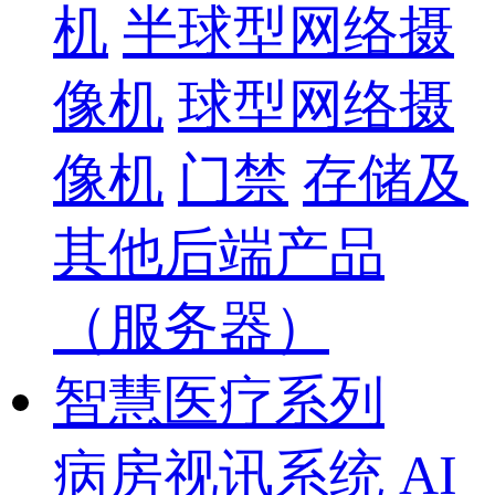
机
半球型网络摄
像机
球型网络摄
像机
门禁
存储及
其他后端产品
（服务器）
智慧医疗系列
病房视讯系统
AI