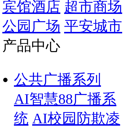
宾馆酒店
超市商场
公园广场
平安城市
产品中心
公共广播系列
AI智慧88广播系
统
AI校园防欺凌