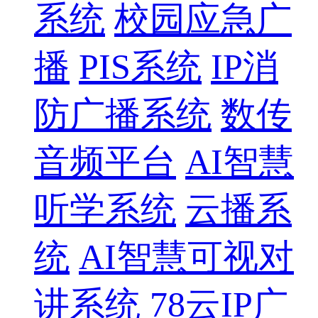
系统
校园应急广
播
PIS系统
IP消
防广播系统
数传
音频平台
AI智慧
听学系统
云播系
统
AI智慧可视对
讲系统
78云IP广