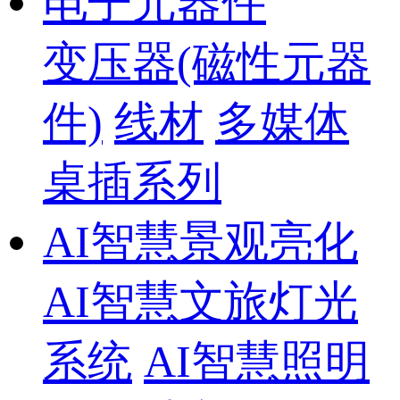
电子元器件
变压器(磁性元器
件)
线材
多媒体
桌插系列
AI智慧景观亮化
AI智慧文旅灯光
系统
AI智慧照明