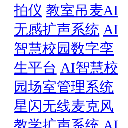
拍仪
教室吊麦AI
无感扩声系统
AI
智慧校园数字孪
生平台
AI智慧校
园场室管理系统
星闪无线麦克风
教学扩声系统
AI