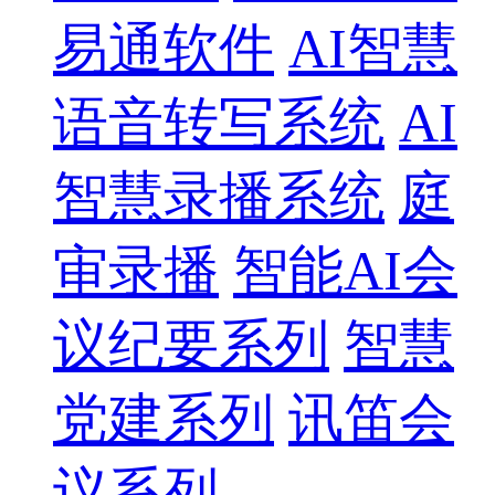
易通软件
AI智慧
语音转写系统
AI
智慧录播系统
庭
审录播
智能AI会
议纪要系列
智慧
党建系列
讯笛会
议系列