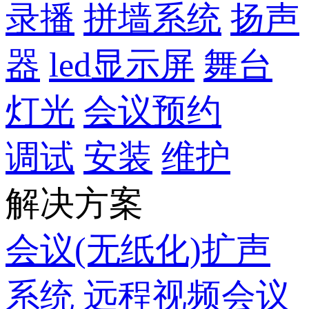
录播
拼墙系统
扬声
器
led显示屏
舞台
灯光
会议预约
调试
安装
维护
解决方案
会议(无纸化)扩声
系统
远程视频会议