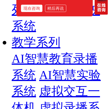
列
智慧影片放映
现在咨询
稍后再说
系统
教学系列
AI智慧教育录播
系统
AI智慧实验
系统
虚拟交互一
体机
虚拟录播系