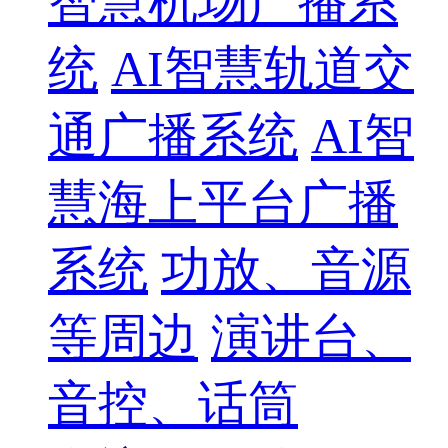
智慧机场广播系
统
AI智慧轨道交
通广播系统
AI智
慧海上平台广播
系统
功放、音源
等周边
演讲台、
音控、话筒