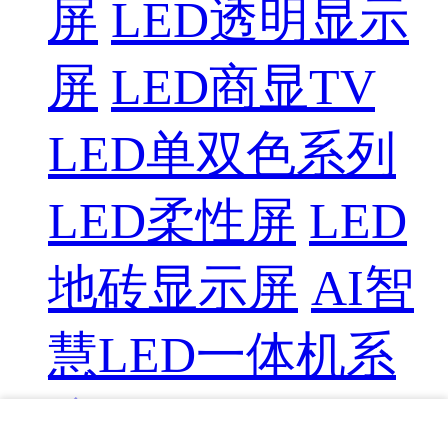
屏
LED透明显示
屏
LED商显TV
LED单双色系列
LED柔性屏
LED
地砖显示屏
AI智
慧LED一体机系
统
LED配件