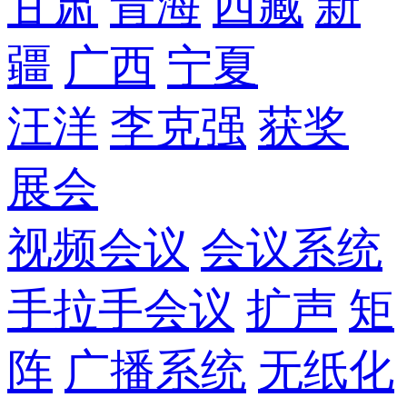
甘肃
青海
西藏
新
疆
广西
宁夏
汪洋
李克强
获奖
展会
视频会议
会议系统
手拉手会议
扩声
矩
阵
广播系统
无纸化