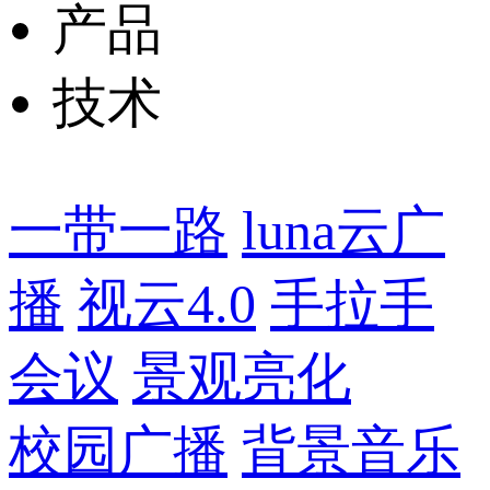
产品
技术
一带一路
luna云广
播
视云4.0
手拉手
会议
景观亮化
校园广播
背景音乐