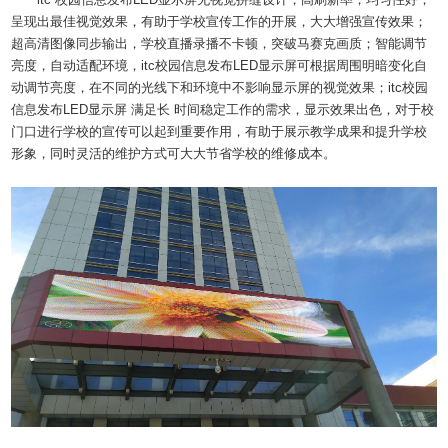
呈现出最佳视觉效果，有助于学校宣传工作的开展，大大增强宣传效果；
超高清图像同步输出，学校直播录播不卡顿，突破马赛克画质；智能调节
亮度，自动适配环境，itc校园信息发布LED显示屏可根据周围明暗变化自
动调节亮度，在不同的光线下和环境中不影响显示屏的视觉效果；itc校园
信息发布LED显示屏 满足长 时间稳定工作的需求，显示效果出色，对于校
门口进行学校的宣传可以起到重要作用，有助于展示教学成果和提升学校
形象，同时灵活的维护方式可大大节省学校的维修成本。