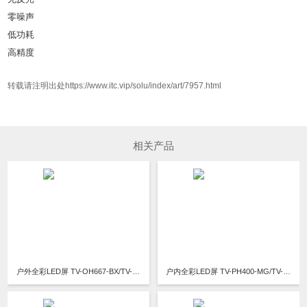
零噪声
低功耗
高精度
转载请注明出处https://www.itc.vip/solu/index/art/7957.html
相关产品
户外全彩LED屏 TV-OH667-BX/TV-OH800-BX/TV-OH1000-B/TV-OM667-BX/TV-OM667-BX/TV-OM1000-B
户内全彩LED屏 TV-PH400-MG/TV-PH400-MZ/ TV-PM250-MS/TV-PM250-MX/TV-PM400-MS/TV-PM400-MX/TV-PM500-MS/TV-PM500-MX