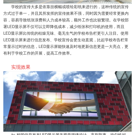
学校的宣传大多是依靠挂横幅或喷绘彩纸来进行的，这种传统的宣传
方式过于单一，并且其所发挥的宣传效果不强，同时因为需要经常更换内
容，容易导致纸张浪费和人力成本较高，额外工作也比较繁琐。在学校部
署LED显示屏不仅可以立即降低成本，减少纸张和打印机的使用，而且
LED显示屏比传统的枯燥无味、毫无生气的学校布告栏更引人注目。使用
LED显示屏来进行信息发布、学校宣传会更生动直观，比起学校布告栏常
常显示过时的信息，LED显示屏能快速及时地更新信息更是一大亮点，更
有利于学校工作的开展，提高工作效率。
实现效果
itc 校园信息发布LED显示屏无视觉拼缝设计，高刷新率，均匀性好，