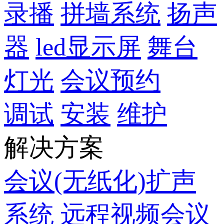
录播
拼墙系统
扬声
器
led显示屏
舞台
灯光
会议预约
调试
安装
维护
解决方案
会议(无纸化)扩声
系统
远程视频会议