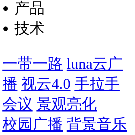
产品
技术
一带一路
luna云广
播
视云4.0
手拉手
会议
景观亮化
校园广播
背景音乐