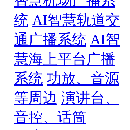
智慧机场广播系
统
AI智慧轨道交
通广播系统
AI智
慧海上平台广播
系统
功放、音源
等周边
演讲台、
音控、话筒