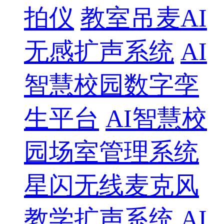
拍仪
教室吊麦AI
无感扩声系统
AI
智慧校园数字孪
生平台
AI智慧校
园场室管理系统
星闪无线麦克风
教学扩声系统
AI