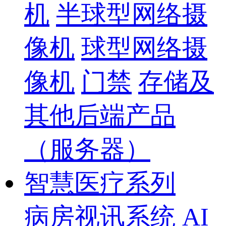
机
半球型网络摄
像机
球型网络摄
像机
门禁
存储及
其他后端产品
（服务器）
智慧医疗系列
病房视讯系统
AI