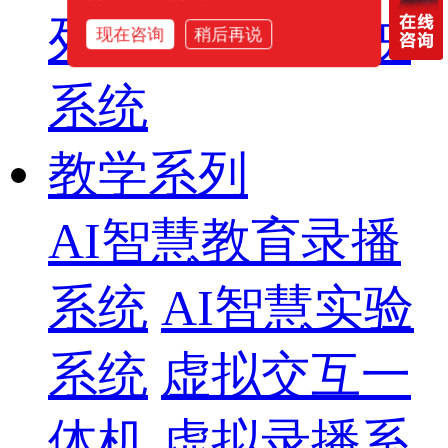
列
智慧影片放映
现在咨询
稍后再说
系统
教学系列
AI智慧教育录播
系统
AI智慧实验
系统
虚拟交互一
体机
虚拟录播系