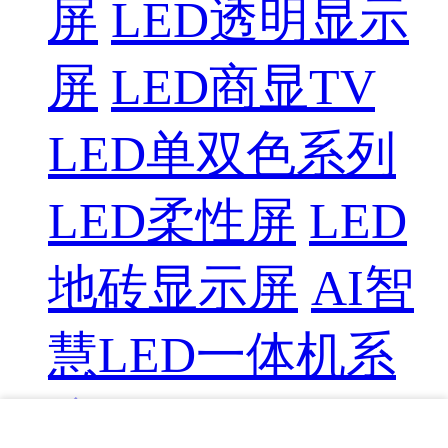
屏
LED透明显示
屏
LED商显TV
LED单双色系列
LED柔性屏
LED
地砖显示屏
AI智
慧LED一体机系
统
LED配件