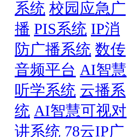
系统
校园应急广
播
PIS系统
IP消
防广播系统
数传
音频平台
AI智慧
听学系统
云播系
统
AI智慧可视对
讲系统
78云IP广