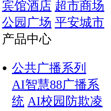
宾馆酒店
超市商场
公园广场
平安城市
产品中心
公共广播系列
AI智慧88广播系
统
AI校园防欺凌