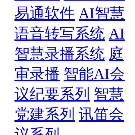
易通软件
AI智慧
语音转写系统
AI
智慧录播系统
庭
审录播
智能AI会
议纪要系列
智慧
党建系列
讯笛会
议系列