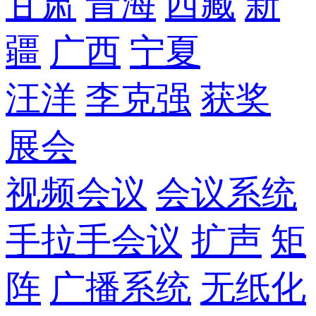
甘肃
青海
西藏
新
疆
广西
宁夏
汪洋
李克强
获奖
展会
视频会议
会议系统
手拉手会议
扩声
矩
阵
广播系统
无纸化