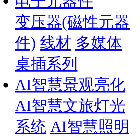
电子元器件
变压器(磁性元器
件)
线材
多媒体
桌插系列
AI智慧景观亮化
AI智慧文旅灯光
系统
AI智慧照明