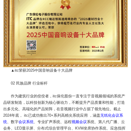
▲itc荣获2025中国音响设备十大品牌
02 民族品牌 行业标杆
作为建筑行业的佼佼者，itc保伦股份一直专注于音视频领域的系统产
品研发制造，以科技创新为核心驱动力，不断提升产品质量和性能，打造
出多元化、高端化的产品矩阵，在音视频行业中占据了领先地位。截止
2024年底， itc已成功推出70+系列高精尖系统应用 ，涵盖
无纸化
会议系
统
、数字
会议系统
、专业扩声系统、远程
视频会议
系统、第八代广播、云
会务、LED显示屏、分布式综合管理平台、KVM坐席协作系统、应急指挥