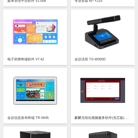
庭审管理平台软件 V1.008
专业音箱 KF-Y215
电子班牌终端软件 V7.42
会议话筒 TS-W305D
会议信息发布终端 TR-0645
麒麟无纸化视频服务软件(兆芯版) V2.20