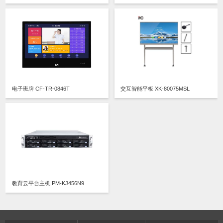
电子班牌 CF-TR-0846T
交互智能平板 XK-80075MSL
教育云平台主机 PM-KJ456N9