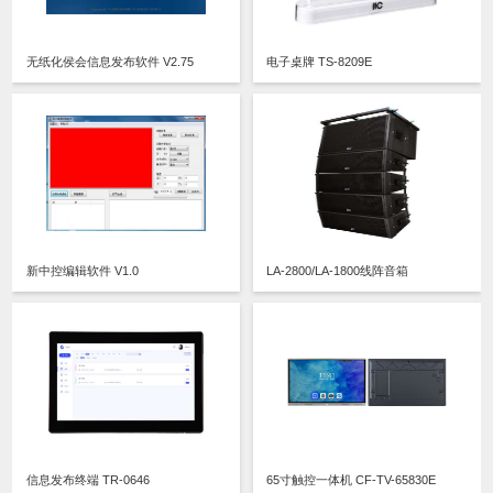
无纸化侯会信息发布软件 V2.75
电子桌牌 TS-8209E
新中控编辑软件 V1.0
LA-2800/LA-1800线阵音箱
信息发布终端 TR-0646
65寸触控一体机 CF-TV-65830E