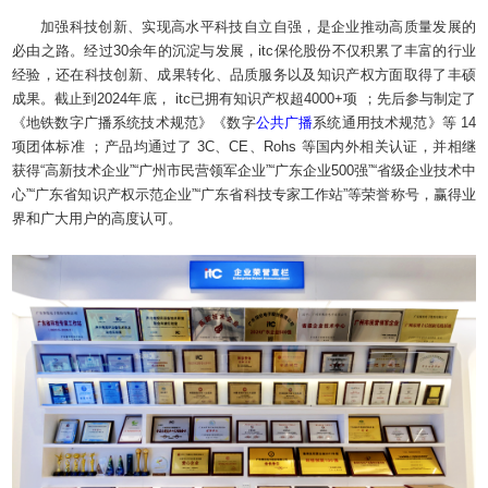
加强科技创新、实现高水平科技自立自强，是企业推动高质量发展的
必由之路。经过30余年的沉淀与发展，itc保伦股份不仅积累了丰富的行业
经验，还在科技创新、成果转化、品质服务以及知识产权方面取得了丰硕
成果。截止到2024年底， itc已拥有知识产权超4000+项 ；先后参与制定了
《地铁数字广播系统技术规范》《数字
公共广播
系统通用技术规范》等 14
项团体标准 ；产品均通过了 3C、CE、Rohs 等国内外相关认证，并相继
获得“高新技术企业”“广州市民营领军企业”“广东企业500强”“省级企业技术中
心”“广东省知识产权示范企业”“广东省科技专家工作站”等荣誉称号，赢得业
界和广大用户的高度认可。