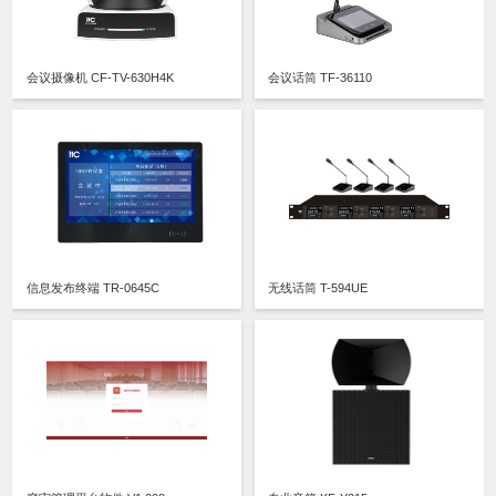
会议摄像机 CF-TV-630H4K
会议话筒 TF-36110
信息发布终端 TR-0645C
无线话筒 T-594UE