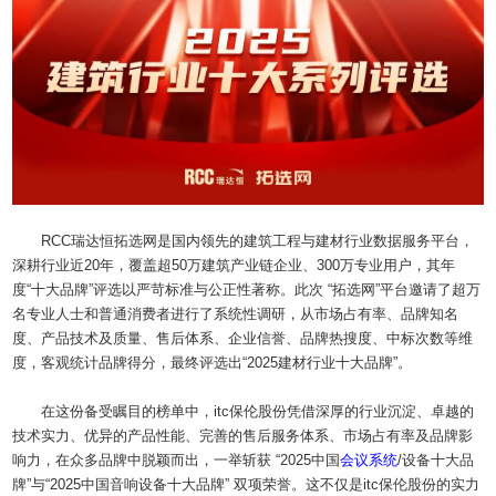
RCC瑞达恒拓选网是国内领先的建筑工程与建材行业数据服务平台，
深耕行业近20年，覆盖超50万建筑产业链企业、300万专业用户，其年
度“十大品牌”评选以严苛标准与公正性著称。
此次 “拓选网”平台邀请了超万
名专业人士和普通消费者进行了系统性调研，从市场占有率、品牌知名
度、产品技术及质量、售后体系、企业信誉、品牌热搜度、中标次数等维
度，客观统计品牌得分，最终评选出“2025建材行业十大品牌”。
在这份备受瞩目的榜单中，itc保伦股份凭借深厚的行业沉淀、卓越的
技术实力、优异的产品性能、完善的售后服务体系、市场占有率及品牌影
响力，在众多品牌中脱颖而出，一举斩获 “2025中国
会议系统
/设备十大品
牌”与“2025中国音响设备十大品牌” 双项荣誉。这不仅是itc保伦股份的实力