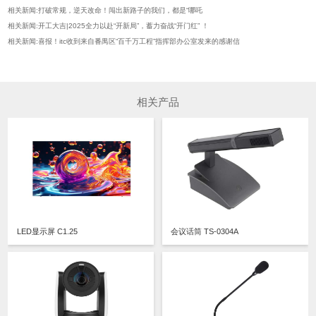
相关新闻:打破常规，逆天改命！闯出新路子的我们，都是“哪吒
相关新闻:开工大吉|2025全力以赴“开新局”，蓄力奋战“开门红” ！
相关新闻:喜报！itc收到来自番禺区“百千万工程”指挥部办公室发来的感谢信
相关产品
LED显示屏 C1.25
会议话筒 TS-0304A