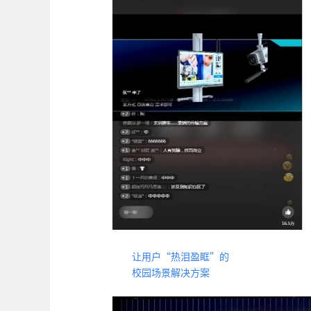
让用户“热泪盈眶”的
校园场景解决方案