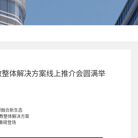
职教整体解决方案线上推介会圆满举
研融合新生态
高职教整体解决方案
重磅登场