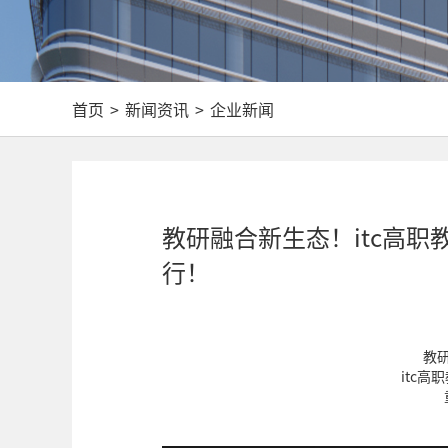
首页
>
新闻资讯
>
企业新闻
教研融合新生态！itc高
行！
教
itc