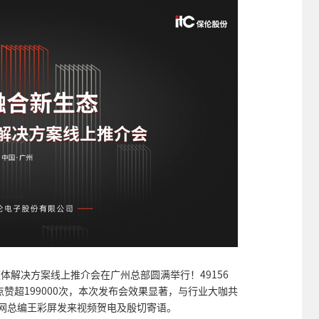
教整体解决方案线上推介会在广州总部圆满举行！49156
点赞超199000次，本次发布会效果显著，与行业大咖共
育网总编王彩屏发来视频贺电及殷切寄语。