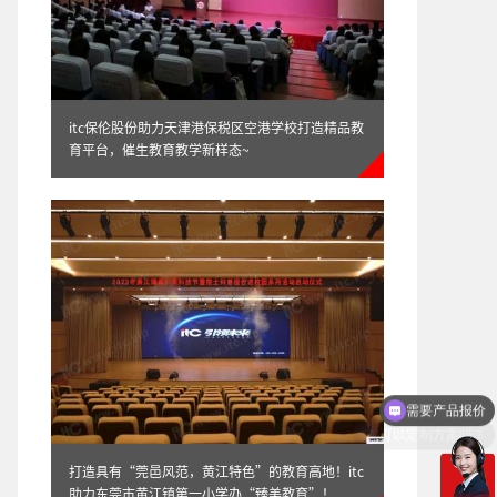
itc保伦股份助力天津港保税区空港学校打造精品教
育平台，催生教育教学新样态~
可以定制方案吗？
打造具有“莞邑风范，黄江特色”的教育高地！itc
助力东莞市黄江镇第一小学办“臻美教育”！