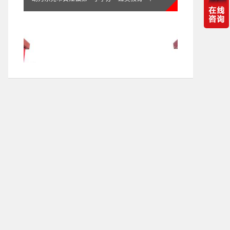
itc保伦股份助力山东省西城实验中学数字化升级！
让学校教育信息化走入2.0时代！