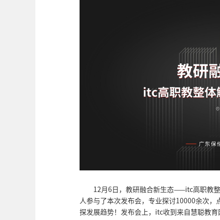
12月6日，教研融合新生态——itc高职
人参与了本次发布会，专业探讨10000余次，
探发展趋势！发布会上，itc收到来自慧聪教