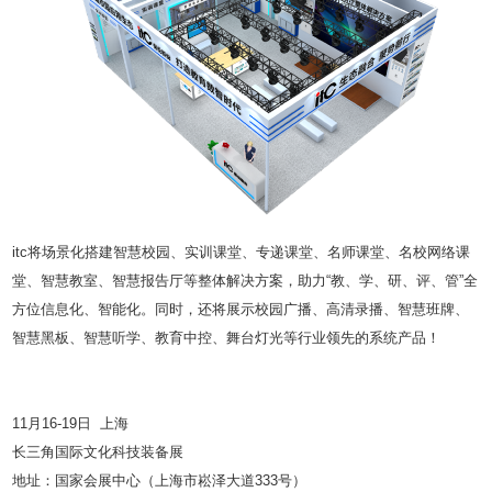
itc将场景化搭建智慧校园、实训课堂、专递课堂、名师课堂、名校网络课
堂、智慧教室、智慧报告厅等整体解决方案，助力“教、学、研、评、管”全
方位信息化、智能化。同时，还将展示校园广播、高清录播、智慧班牌、
智慧黑板、智慧听学、教育中控、舞台灯光等行业领先的系统产品！
11月16-19日 上海
长三角国际文化科技装备展
地址：国家会展中心（上海市崧泽大道333号）