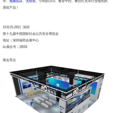
学、
视频会议
、
无纸化
、小间距LED、教育中控、舞台灯光等行业领先的
系统产品！
10月25-28日 深圳
第十九届中国国际社会公共安全博览会
地址：深圳福田会展中心
itc展位号：2B59
展会亮点