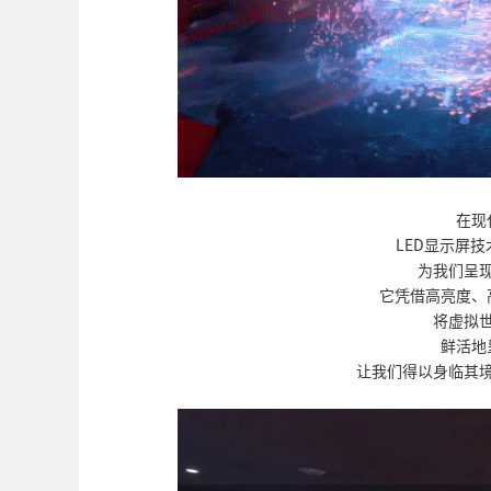
在现
LED显示屏
为我们呈
它凭借高亮度、
将虚拟
鲜活地
让我们得以身临其