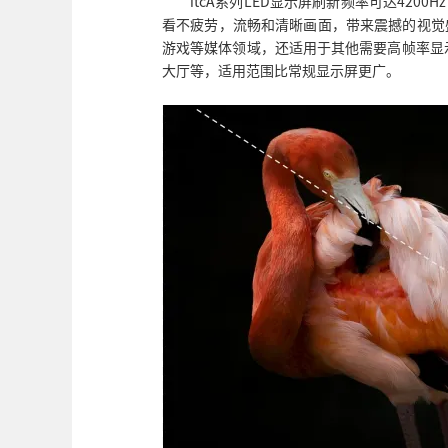
itcA系列LED显示屏刷新频率可达4200
看不疲劳，流畅和清晰画面，带来震撼的视觉
游戏等媒体领域，还适用于其他需要高帧率显
大厅等，适用范围比常规显示屏更广。