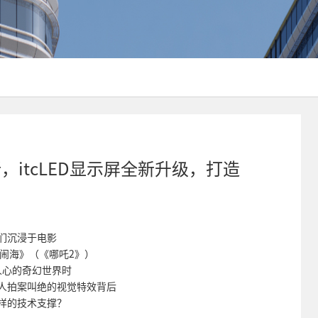
itcLED显示屏全新升级，打造
们沉浸于电影
闹海》（《哪吒2》）
人心的奇幻世界时
人拍案叫绝的视觉特效背后
样的技术支撑？