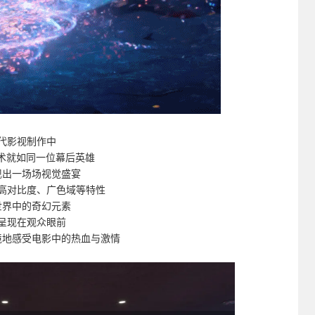
代影视制作中
技术就如同一位幕后英雄
现出一场场视觉盛宴
高对比度、广色域等特性
世界中的奇幻元素
呈现在观众眼前
境地感受电影中的热血与激情