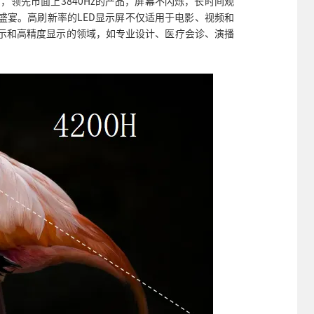
Hz ，领先市面上3840Hz的产品，屏幕不闪烁，长时间观
盛宴。高刷新率的LED显示屏不仅适用于电影、视频和
示和高精度显示的领域，如专业设计、医疗会诊、演播