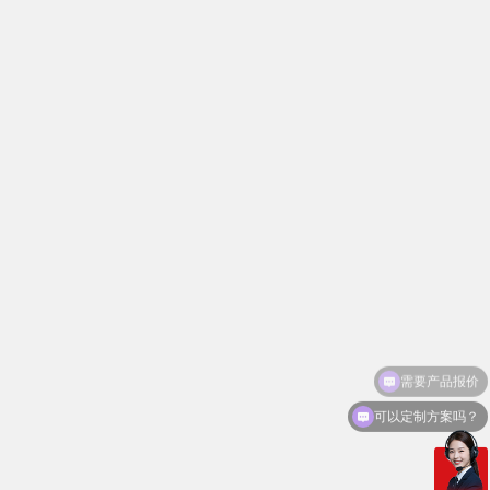
itc政府应急指挥中心LED显示屏系统
应用方案
可以定制方案吗？
itc LED交通诱导显示屏系统应用方案