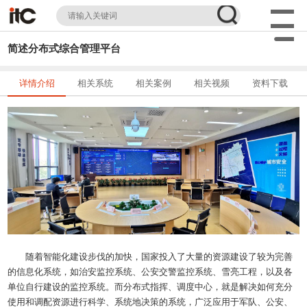
简述分布式综合管理平台
详情介绍
相关系统
相关案例
相关视频
资料下载
随着智能化建设步伐的加快，国家投入了大量的资源建设了较为完善
的信息化系统，如治安监控系统、公安交警监控系统、雪亮工程，以及各
单位自行建设的监控系统。而分布式指挥、调度中心，就是解决如何充分
使用和调配资源进行科学、系统地决策的系统，广泛应用于军队、公安、