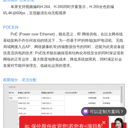
单屏支持视频编码H.264、H.265同时开窗显示，H.265全色彩编
码,4K@60fps，呈现极清生动无暇视界
POE支持
PoE (Power over Ethernet)，顾名思义，即:网络供电，在以太网布线
基础架构不作任何改动的情况下，为一些基于IP的终端(如IP电话机、无线
局域网接入点AP、网络摄像机等)传输数据信号的同时，还能为此类设备提
供直流供电的技术: PoE技术能在确保现有结构化布线安全的同时保证现有
网络的正常运作，最大限度地降低成本，降低系统故障风，同时满足社会
发展对节能环保理念、低碳化运营的需求。
权限细分，灵活分配
可以定制方案吗？
你们电话多少？
×
itc 保伦股份欢迎您!若您有<项目配