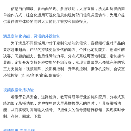
信息自由调取、多画面呈现、多屏联动，大屏直播，所见即所得的简
单操作方式，综合化运用可视化信息实现跨部门信息调度协作，为用户提
供最佳管控体验的同时大大简化了管控和保障投入。
满足定制化功能，灵活的外设控制
为了满足不同领域用户对于定制化功能的需求，音视频行业对产品的
要求越来越高，产品的持续更新换代的能力、个性化定制能力、创造性解
决客户问题的能力、售后保障能力等。分布式系统可因地制宜，定制操作
界面，定制开发支持各种类型的外部设备，实现大屏幕显示领域完美的第
三方支持如：视频矩阵、投影机控制、升降机控制、摄像机控制、会议室
环境控制（灯光/音响/窗帘/幕布等）
视频数据录播功能
着眼于公共安全、道路检测、教育科研等行业的特殊应用，分布式系
统添加了录播功能，客户在构建大屏幕拼接显示的同时，可具备录播功
能，从而实现对高清输入信号、IP摄像头的信号源进行存储，实现实时录
制、存储、回放、下载
超清视界 完美呈现