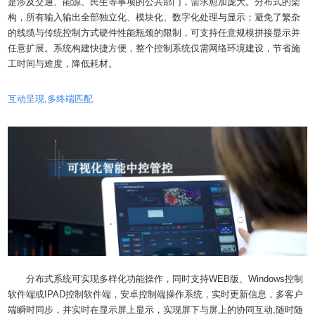
是涉及交通、能源、民生等事项的公共部门，需求愈加庞大。分布式的架
构，所有输入输出全部独立化、模块化、数字化处理与显示；避免了繁杂
的线缆与传统控制方式硬件性能瓶颈的限制，可支持任意规模拼接显示并
任意扩展。系统构建快捷方便，整个控制系统仅需网络环境建设，节省施
工时间与难度，降低耗材。
互动呈现,多终端匹配
分布式系统可实现多样化功能操作，同时支持WEB版、Windows控制
软件端或IPAD控制软件端，安卓控制端操作系统，实时更新信息，多客户
端瞬时同步，并实时在显示屏上显示，实现屏下与屏上的协同互动,随时随