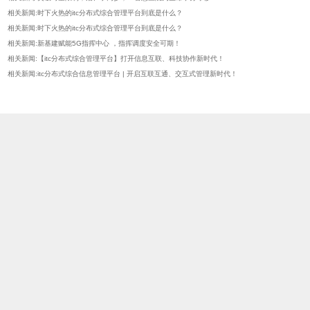
相关新闻:时下火热的itc分布式综合管理平台到底是什么？
相关新闻:时下火热的itc分布式综合管理平台到底是什么？
相关新闻:新基建赋能5G指挥中心 ，指挥调度安全可期！
相关新闻:【itc分布式综合管理平台】打开信息互联、科技协作新时代！
相关新闻:itc分布式综合信息管理平台 | 开启互联互通、交互式管理新时代！