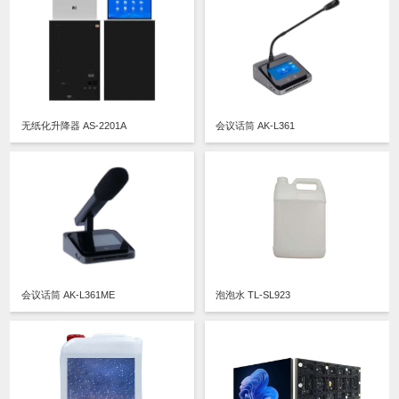
无纸化升降器 AS-2201A
会议话筒 AK-L361
会议话筒 AK-L361ME
泡泡水 TL-SL923