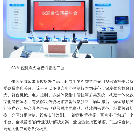
03 AI智慧声光电视讯管控平台
作为全域智能管控标杆产品，itc展出的AI智慧声光电视讯管控平台备
受参展嘉宾关注。该平台以多模态协同控制技术为核心，深度整合舞台灯
光、舞台机械、电力控制、多媒体及集中管控等多类系统，构建一体化数
字化管控体系，有效解决传统场馆设备分散独立、响应滞后、调试繁琐等
行业痛点。平台具备声光电视讯械协同联动、精准调光调色、场景预设切
换、分区分组控制、设备实时监测、一键定时管控等丰富功能打造出“一个
平台、全域管控”的专业视听解决方案，全面适配演艺场馆、商业综合体、
高端文化空间等各类场景。