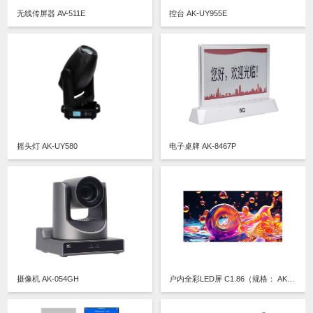
无线传屏器 AV-511E
控台 AK-UY955E
摇头灯 AK-UY580
电子桌牌 AK-8467P
摄像机 AK-054GH
户内全彩LED屏 C1.86（规格： AK-1.86MZ ）