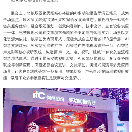
01 AI多功能报告厅演艺场景
展会上，itc以场景化思维精心搭建的AI多功能报告厅演艺场景，成为
全场焦点。展区深度聚焦“文旅+演艺”融合发展新业态，依托自身一站式全
链条服务优势，融合场景策划、创意内容制作、技术设计、全套设备供应
于一体，完整展现公司在文旅演艺领域的全案定制与落地实力。场景以文
化资源为依托，以演艺为表现形式，无缝集成自主研发的LED显示屏、AI
智慧文旅灯光、AI智慧沉浸式扩声、AI智慧声光电视讯管控平台、AI智慧
声光影等核心视听系统，构建起“声、光、电、视讯、机械”一体化的全流程
智慧演艺体系。通过全景沉浸式视听渲染、AI智能场景联动、多设备协同
联控等创新应用，高度还原会议宣讲、文旅演艺、沉浸式展演等多元应用
场景，让客户直观感受到“一场多用、智能切换、声光同步”的沉浸式视听效
能，吸引了众多参展嘉宾驻足观摩与交流探讨。