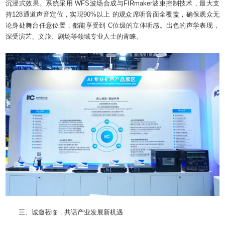
沉浸式效果。系统采用 WFS波场合成与FIRmaker波束控制技术，最大支
持128通道声音定位，实现90%以上 的观众席听音面全覆盖，确保观众无
论身处舞台任意位置，都能享受到 C位级的立体听感。出色的声学表现，
深受演艺、文旅、剧场等领域专业人士的青睐。
三、诚邀莅临，共话产业发展新机遇