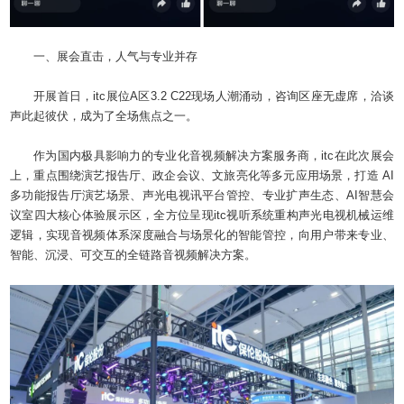
一、展会直击，人气与专业并存
开展首日，itc展位A区3.2 C22现场人潮涌动，咨询区座无虚席，洽谈
声此起彼伏，成为了全场焦点之一。
作为国内极具影响力的专业化音视频解决方案服务商，itc在此次展会
上，重点围绕演艺报告厅、政企会议、文旅亮化等多元应用场景，打造 AI
多功能报告厅演艺场景、声光电视讯平台管控、专业扩声生态、AI智慧会
议室四大核心体验展示区，全方位呈现itc视听系统重构声光电视机械运维
逻辑，实现音视频体系深度融合与场景化的智能管控，向用户带来专业、
智能、沉浸、可交互的全链路音视频解决方案。