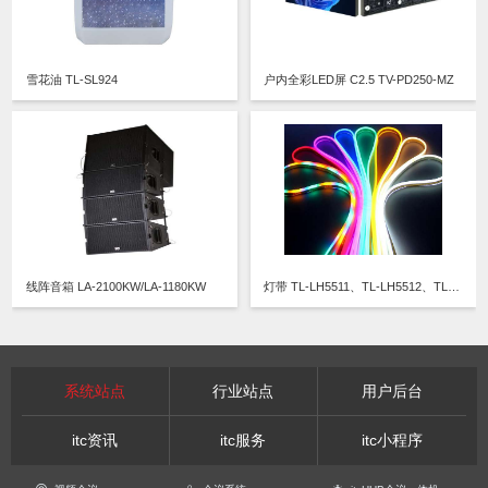
雪花油 TL-SL924
户内全彩LED屏 C2.5 TV-PD250-MZ
线阵音箱 LA-2100KW/LA-1180KW
灯带 TL-LH5511、TL-LH5512、TL-LH5513、TL-LH5514
系统站点
行业站点
用户后台
itc资讯
itc服务
itc小程序