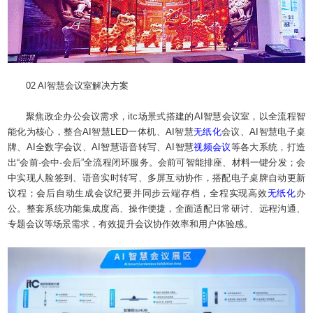
02 AI智慧会议室解决方案
聚焦政企办公会议需求，itc场景式搭建的AI智慧会议室，以全流程智
能化为核心，整合AI智慧LED一体机、AI智慧
无纸化
会议、AI智慧电子桌
牌、AI全数字会议、AI智慧语音转写、AI智慧
视频会议
等各大系统，打造
出“会前-会中-会后”全流程闭环服务。会前可智能排座、材料一键分发；会
中实现人脸签到、语音实时转写、多屏互动协作，搭配电子桌牌自动更新
议程；会后自动生成会议纪要并同步云端存档，全程实现高效
无纸化
办
公。整套系统功能集成度高、操作便捷，全面适配日常研讨、远程沟通、
专题会议等场景需求，有效提升会议协作效率和用户体验感。