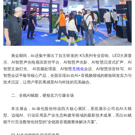
展会期间，itc还集中展出了自主研发的 KS系列专业音响、LED大屏显
示、AI智慧声光电视讯管控平台、AI智慧声光影、AI智慧沉浸式扩声、AI
智慧文旅灯光、 AI音频处理器、AI智慧
无纸化
会议、AI智慧语音转写、AI
智慧会议平板等核心产品，全面呈现itc在AI+音视频领域的硬核研发实力与
技术沉淀，让用户零距离感受AI与科技的完美融合。
二、全栈AI赋能，硬核实力引爆全场
本次展会，itc保伦股份特设四大核心展区，系统展示公司在AI大模
型、边端AI、行业应用及产业生态构建等领域的最新技术成果，亮出itc赋
能千行百业数智化转型的“全链路音视频整体解决方案”。