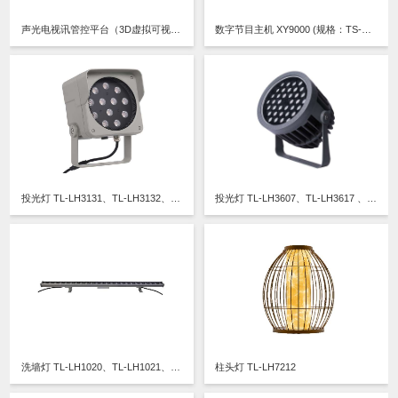
声光电视讯管控平台（3D虚拟可视化） V2.167
数字节目主机 XY9000 (规格：TS-XY9000)
投光灯 TL-LH3131、TL-LH3132、TL-LH3134、TL-LH3135、TL-LH3136 、TL-LH3144、TL-LH3145、TL-LH3146、TL-LH3151、TL-LH3152、TL-LH3153、TL-LH3154、TL-LH3155、TL-LH3156
投光灯 TL-LH3607、TL-LH3617 、TL-LH3657
洗墙灯 TL-LH1020、TL-LH1021、TL-LH1022、TL-LH1023、TL-LH1024、TL-LH1025、TL-LH1026、TL-LH1027、TL-LH1028
柱头灯 TL-LH7212