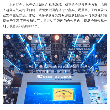
本届展会，itc凭借卓越的AI视听系统、成熟的全场景解决方案，收获
了超高人气与行业口碑，吸引大批国内外专业嘉宾、观展团、工程商及行
业媒体驻足交流、体验。众多参展嘉宾对itc系统的创新应用与卓越性能表
现给予了高度评价和认可，并表达了强烈的合作意向，现场洽谈气氛热
烈，尽显头部品牌影响力。