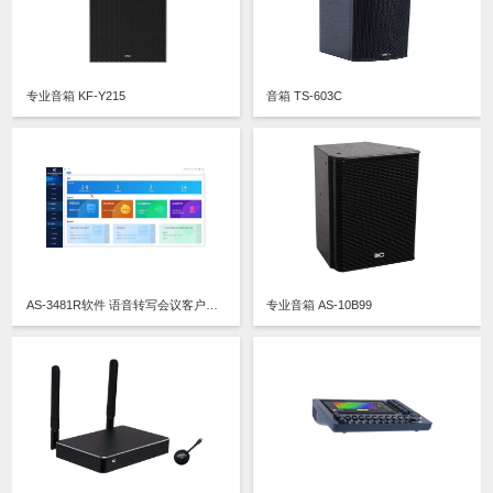
专业音箱 KF-Y215
音箱 TS-603C
AS-3481R软件 语音转写会议客户端软件 V5.62
专业音箱 AS-10B99