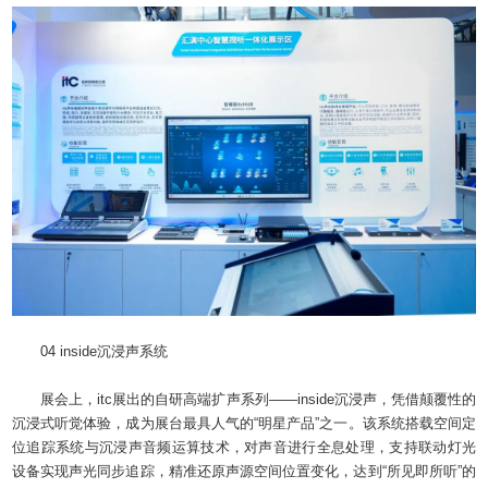
04 inside沉浸声系统
展会上，itc展出的自研高端扩声系列——inside沉浸声，凭借颠覆性的
沉浸式听觉体验，成为展台最具人气的“明星产品”之一。该系统搭载空间定
位追踪系统与沉浸声音频运算技术，对声音进行全息处理，支持联动灯光
设备实现声光同步追踪，精准还原声源空间位置变化，达到“所见即所听”的