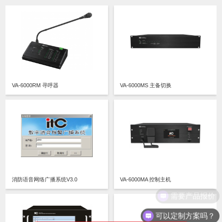
VA-6000RM 寻呼器
VA-6000MS 主备切换
消防语音网络广播系统V3.0
VA-6000MA 控制主机
需要产品报价
可以定制方案吗？