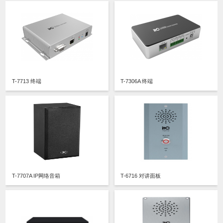
T-7713 终端
T-7306A 终端
T-7707A IP网络音箱
T-6716 对讲面板