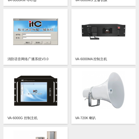
VA-6000RM 寻呼器
VA-6000MS 主备切换
消防语音网络广播系统V3.0
VA-6000MA 控制主机
VA-6000G 控制主机
VA-720K 喇叭