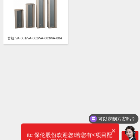
音柱 VA-801/VA-802/VA-803/VA-804
可以定制方案吗？
×
itc 保伦股份欢迎您!若您有<项目配