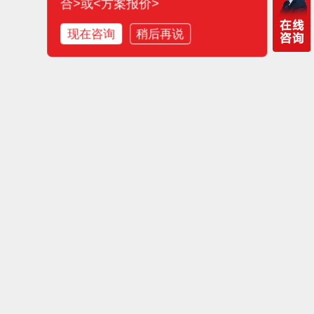
合>或<方案报价>
现在咨询
稍后再说