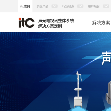
itc官网
系统产品
行业站点
用户后台
声光电视讯整体系统
解决方案
解决方案定制