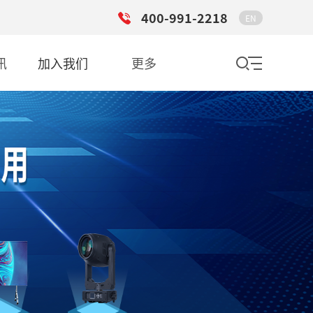
400-991-2218
EN
讯
加入我们
更多