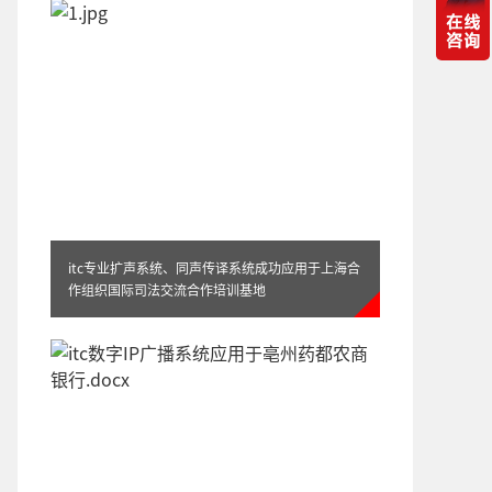
ITC-Luna云商业城应用方案
itc专业扩声系统、同声传译系统成功应用于上海合
作组织国际司法交流合作培训基地