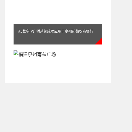
itc数字IP广播系统成功应用于亳州药都农商银行
IP公共广播系统成功应用福建泉州南益广场案例