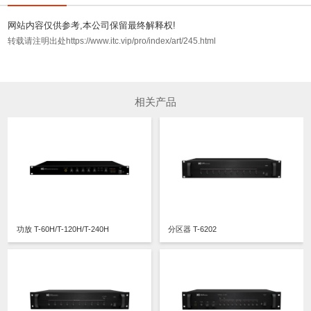
网站内容仅供参考,本公司保留最终解释权!
转载请注明出处https://www.itc.vip/pro/index/art/245.html
相关产品
功放 T-60H/T-120H/T-240H
分区器 T-6202