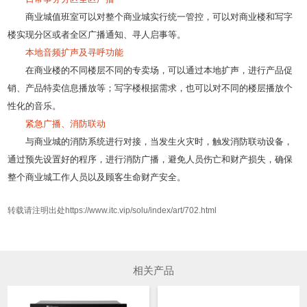
商业城值班室可以对整个商业城实行统一管控，可以对商业楼和写字
楼实现分区或者全区广播通知、寻人启事等。
本地音频扩声及寻呼功能
在商业楼的不同楼层不同的专卖场，可以通过本地扩声，进行产品促
销、产品特卖信息播放等；写字楼根据需求，也可以对不同的楼层播放个
性化的音乐。
紧急广播、消防联动
与商业城的消防系统进行对接，当发生火灾时，触发消防联动设备，
通过预先设置好的程序，进行消防广播，避免人员伤亡和财产损失，确保
整个商业城工作人员以及顾客生命财产安全。
转载请注明出处https://www.itc.vip/solu/index/art/702.html
相关产品