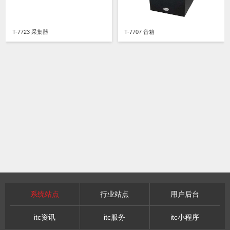
T-7723 采集器
T-7707 音箱
系统站点
行业站点
用户后台
itc资讯
itc服务
itc小程序