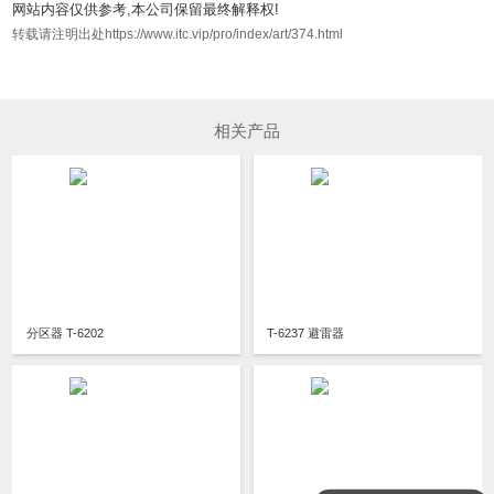
网站内容仅供参考,本公司保留最终解释权!
转载请注明出处https://www.itc.vip/pro/index/art/374.html
相关产品
分区器 T-6202
T-6237 避雷器