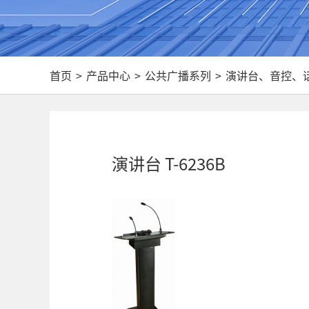
首页
>
产品中心
>
公共广播系列
>
演讲台、音控、
演讲台 T-6236B