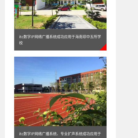
itc数字IP网络广播系统成功应用于海南琼中五所学
校
itc数字IP网络广播系统、专业扩声系统成功应用于