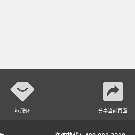
itc服务
分享当前页面