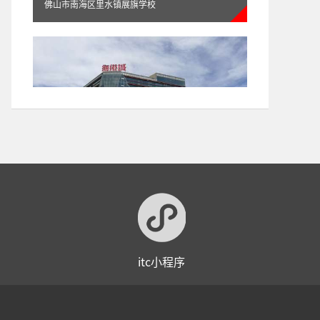
佛山市南海区里水镇展旗学校
itc数字IP网络广播系统成功应用于浙江省宁波市海
港城
itc小程序