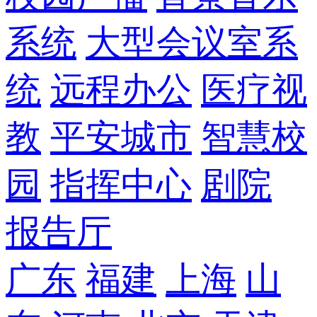
系统
大型会议室系
统
远程办公
医疗视
教
平安城市
智慧校
园
指挥中心
剧院
报告厅
广东
福建
上海
山