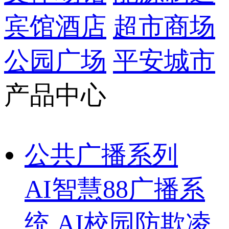
宾馆酒店
超市商场
公园广场
平安城市
产品中心
公共广播系列
AI智慧88广播系
统
AI校园防欺凌