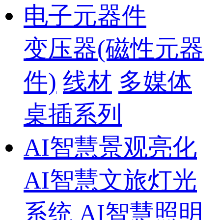
电子元器件
变压器(磁性元器
件)
线材
多媒体
桌插系列
AI智慧景观亮化
AI智慧文旅灯光
系统
AI智慧照明