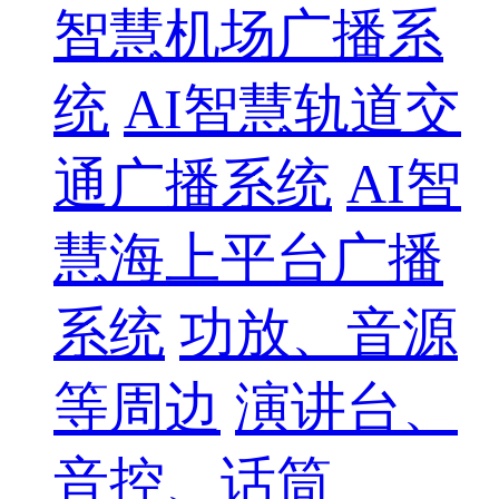
智慧机场广播系
统
AI智慧轨道交
通广播系统
AI智
慧海上平台广播
系统
功放、音源
等周边
演讲台、
音控、话筒