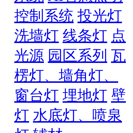
控制系统
投光灯
洗墙灯
线条灯
点
光源
园区系列
瓦
楞灯、墙角灯、
窗台灯
埋地灯
壁
灯
水底灯、喷泉