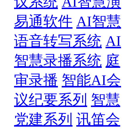
议系统
AI智慧演
易通软件
AI智慧
语音转写系统
AI
智慧录播系统
庭
审录播
智能AI会
议纪要系列
智慧
党建系列
讯笛会