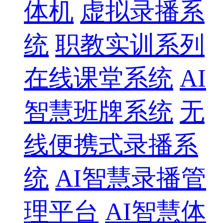
体机
虚拟录播系
统
职教实训系列
在线课堂系统
AI
智慧班牌系统
无
线便携式录播系
统
AI智慧录播管
理平台
AI智慧体