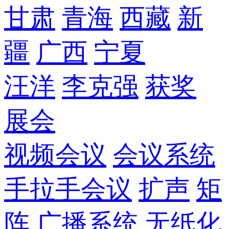
甘肃
青海
西藏
新
疆
广西
宁夏
汪洋
李克强
获奖
展会
视频会议
会议系统
手拉手会议
扩声
矩
阵
广播系统
无纸化