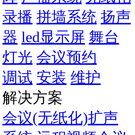
录播
拼墙系统
扬声
器
led显示屏
舞台
灯光
会议预约
调试
安装
维护
解决方案
会议(无纸化)扩声