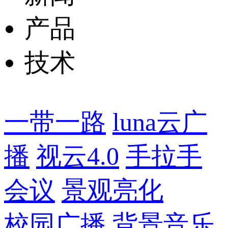
产品
技术
一带一路
luna云广
播
视云4.0
手拉手
会议
景观亮化
校园广播
背景音乐