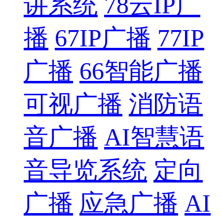
讲系统
78云IP广
播
67IP广播
77IP
广播
66智能广播
可视广播
消防语
音广播
AI智慧语
音导览系统
定向
广播
应急广播
AI