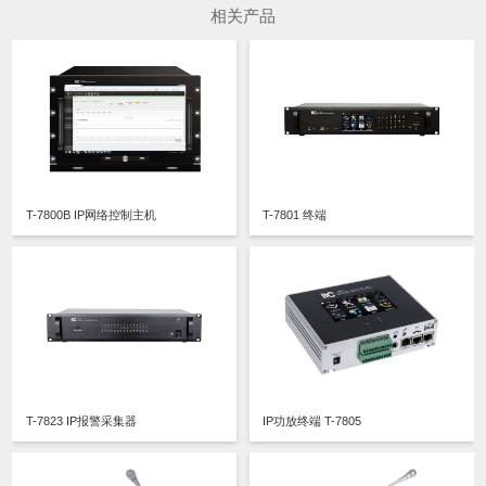
相关产品
T-7800B IP网络控制主机
T-7801 终端
T-7823 IP报警采集器
IP功放终端 T-7805