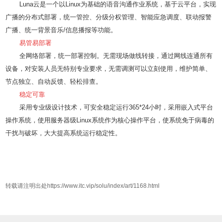
Luna云是一个以Linux为基础的语音沟通作业系统，基于云平台，实现
广播的分布式部署，统一管控、分级分权管理、智能应急调度、联动报警
广播、统一背景音乐/信息播报等功能。
易管易部署
全网络部署，统一部署控制。无需现场做线转接，通过网线连通所有
设备，对安装人员无特别专业要求，无需调测可以立刻使用，维护简单、
节点独立、自动反馈、轻松排查。
稳定可靠
采用专业级设计技术，可安全稳定运行365*24小时，采用嵌入式平台
操作系统，使用服务器级Linux系统作为核心操作平台，使系统免于病毒的
干扰与破坏，大大提高系统运行稳定性。
转载请注明出处https://www.itc.vip/solu/index/art/1168.html