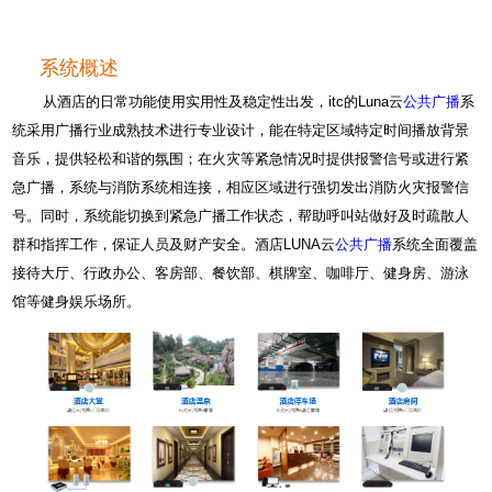
系统概
述
从酒店的日常功能使用实用性及稳定性出发，itc的Luna云
公共广播
系
统采用广播行业成熟技术进行专业设计，能在特定区域特定时间播放背景
音乐，提供轻松和谐的氛围；在火灾等紧急情况时提供报警信号或进行紧
急广播，系统与消防系统相连接，相应区域进行强切发出消防火灾报警信
号。同时，系统能切换到紧急广播工作状态，帮助呼叫站做好及时疏散人
群和指挥工作，保证人员及财产安全。酒店LUNA云
公共广播
系统全面覆盖
接待大厅、行政办公、客房部、餐饮部、棋牌室、咖啡厅、健身房、游泳
馆等健身娱乐场所。