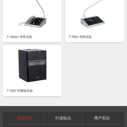
T-7802U 寻呼话筒
T-7802 寻呼话筒
T-7807 IP网络音箱
系统站点
行业站点
用户后台