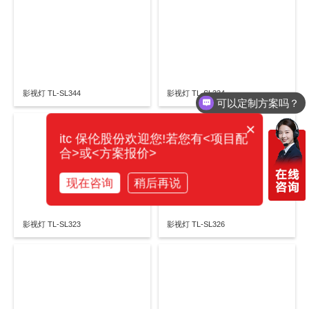
影视灯 TL-SL344
影视灯 TL-SL334
可以定制方案吗？
×
itc 保伦股份欢迎您!若您有<项目配
合>或<方案报价>
现在咨询
稍后再说
影视灯 TL-SL323
影视灯 TL-SL326