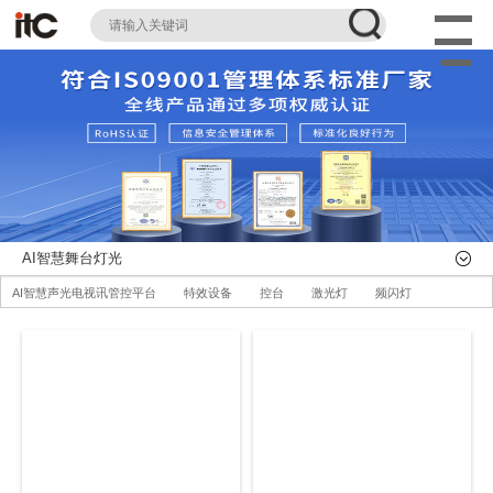
AI智慧舞台灯光
AI智慧声光电视讯管控平台
特效设备
控台
激光灯
频闪灯
追光灯
AI智慧舞台机械系统
舞台幕布
辅件耗材
全部