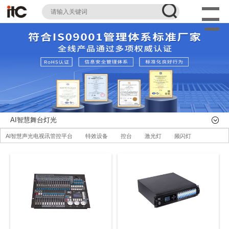
AI智慧舞台灯光
AI智慧声光电视讯管控平台
特效设备
控台
激光灯
频闪灯
追光灯
AI智慧舞台机械系统
舞台幕布
辅件耗材
全部