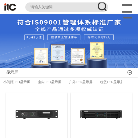
显示屏
小间距LED显示屏
室内LED显示屏
户外LED显示屏
租赁LED显示屏
LE
LED柔性屏
LED地砖显示屏
AI智慧LED一体机系统
LED配件
全部