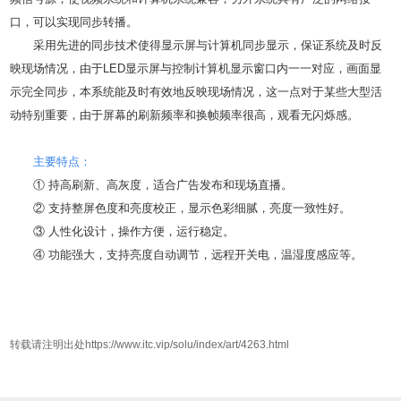
口，可以实现同步转播。
采用先进的同步技术使得显示屏与计算机同步显示，保证系统及时反
映现场情况，由于LED显示屏与控制计算机显示窗口内一一对应，画面显
示完全同步，本系统能及时有效地反映现场情况，这一点对于某些大型活
动特别重要，由于屏幕的刷新频率和换帧频率很高，观看无闪烁感。
主要特点：
① 持高刷新、高灰度，适合广告发布和现场直播。
② 支持整屏色度和亮度校正，显示色彩细腻，亮度一致性好。
③ 人性化设计，操作方便，运行稳定。
④ 功能强大，支持亮度自动调节，远程开关电，温湿度感应等。
转载请注明出处https://www.itc.vip/solu/index/art/4263.html