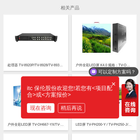
相关产品
处理器 TV-8920P/TV-8928/TV-8938/TV-8948
户外全彩LED屏 K4.0 规格：TV-OM400-JX
可以定制方案吗？
×
itc 保伦股份欢迎您!若您有<项目配
合>或<方案报价>
现在咨询
稍后再说
户外全彩LED屏 TV-OH667-YX/TV-OH1000-Y/TV-OH667-YX/TV-OH800-YX
LED屏 TV-PH200-Y / TV-PH250-J/B/Y / TV-PH300-J/B/Y / TV-PH400-J/B/Y / TV-PH500-J/B/Y