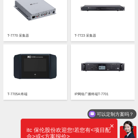
T-7770 采集器
T-7723 采集器
T-7705A 终端
IP网络广播终端T-7701
可以定制方案吗？
×
itc 保伦股份欢迎您!若您有<项目配
合>或<方案报价>