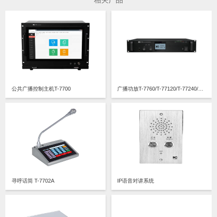
公共广播控制主机T-7700
广播功放T-7760/T-77120/T-77240/T-77350/T-77500
寻呼话筒 T-7702A
IP语音对讲系统