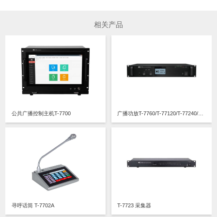
相关产品
公共广播控制主机T-7700
广播功放T-7760/T-77120/T-77240/T-77350/T-77500
寻呼话筒 T-7702A
T-7723 采集器