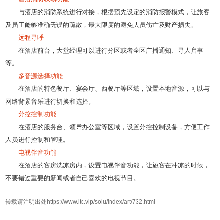
与酒店的消防系统进行对接，根据预先设定的消防报警模式，让旅客
及员工能够准确无误的疏散，最大限度的避免人员伤亡及财产损失。
远程寻呼
在酒店前台，大堂经理可以进行分区或者全区广播通知、寻人启事
等。
多音源选择功能
在酒店的特色餐厅、宴会厅、西餐厅等区域，设置本地音源，可以与
网络背景音乐进行切换和选择。
分控控制功能
在酒店的服务台、领导办公室等区域，设置分控控制设备，方便工作
人员进行控制和管理。
电视伴音功能
在酒店的客房洗凉房内，设置电视伴音功能，让旅客在冲凉的时候，
不要错过重要的新闻或者自己喜欢的电视节目。
转载请注明出处https://www.itc.vip/solu/index/art/732.html