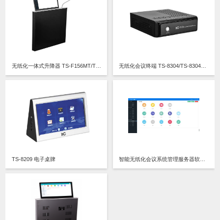
无纸化一体式升降器 TS-F156MT/TS-F173MT/TS-FE156MT/TS-FE185MT
无纸化会议终端 TS-8304/TS-8304A/TS-8304B1/TS-8304B2/TS-8704BE
TS-8209 电子桌牌
智能无纸化会议系统管理服务器软件V3.0