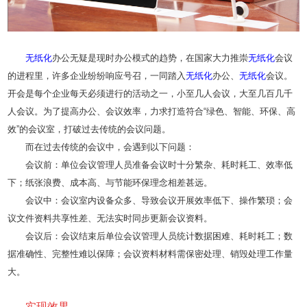
无纸化
办公无疑是现时办公模式的趋势，在国家大力推崇
无纸化
会议
的进程里，许多企业纷纷响应号召，一同踏入
无纸化
办公、
无纸化
会议。
开会是每个企业每天必须进行的活动之一，小至几人会议，大至几百几千
人会议。为了提高办公、会议效率，力求打造符合“绿色、智能、环保、高
效”的会议室，打破过去传统的会议问题。
而在过去传统的会议中，会遇到以下问题：
会议前：单位会议管理人员准备会议时十分繁杂、耗时耗工、效率低
下；纸张浪费、成本高、与节能环保理念相差甚远。
会议中：会议室内设备众多、导致会议开展效率低下、操作繁琐；会
议文件资料共享性差、无法实时同步更新会议资料。
会议后：会议结束后单位会议管理人员统计数据困难、耗时耗工；数
据准确性、完整性难以保障；会议资料材料需保密处理、销毁处理工作量
大。
实现效果