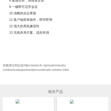
8.集成话筒，高保真音质
9.一键即可召开会议
10.清晰的后台界面
11.客户端简单操作，即学即用
12.强大的系统兼容性
13.无线布局方案，适应性强
转载请注明出处https://www.itc.vip/system/audio-
conference/paperless/procuratorate-solution.html
相关产品