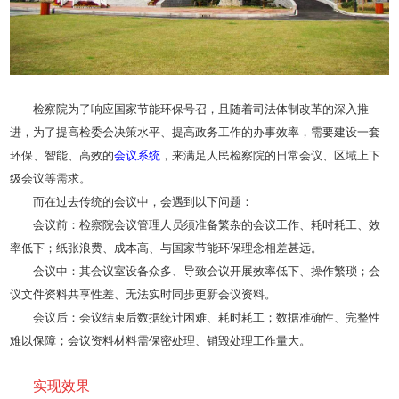
检察院为了响应国家节能环保号召，且随着司法体制改革的深入推
进，为了提高检委会决策水平、提高政务工作的办事效率，需要建设一套
环保、智能、高效的
会议系统
，来满足人民检察院的日常会议、区域上下
级会议等需求。
而在过去传统的会议中，会遇到以下问题：
会议前：检察院会议管理人员须准备繁杂的会议工作、耗时耗工、效
率低下；纸张浪费、成本高、与国家节能环保理念相差甚远。
会议中：其会议室设备众多、导致会议开展效率低下、操作繁琐；会
议文件资料共享性差、无法实时同步更新会议资料。
会议后：会议结束后数据统计困难、耗时耗工；数据准确性、完整性
难以保障；会议资料材料需保密处理、销毁处理工作量大。
实现效果