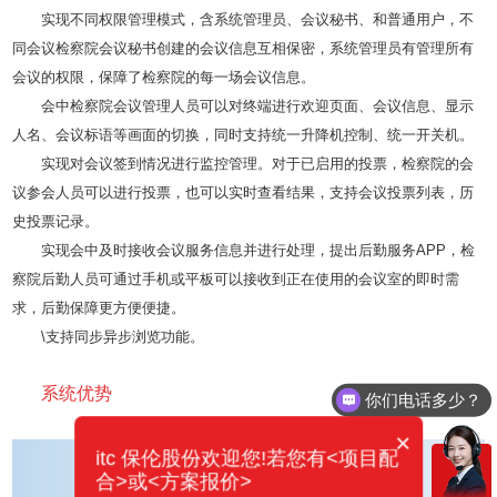
实现不同权限管理模式，含系统管理员、会议秘书、和普通用户，不
同会议检察院会议秘书创建的会议信息互相保密，系统管理员有管理所有
会议的权限，保障了检察院的每一场会议信息。
会中检察院会议管理人员可以对终端进行欢迎页面、会议信息、显示
人名、会议标语等画面的切换，同时支持统一升降机控制、统一开关机。
实现对会议签到情况进行监控管理。对于已启用的投票，检察院的会
议参会人员可以进行投票，也可以实时查看结果，支持会议投票列表，历
史投票记录。
实现会中及时接收会议服务信息并进行处理，提出后勤服务APP，检
察院后勤人员可通过手机或平板可以接收到正在使用的会议室的即时需
求，后勤保障更方便便捷。
\
支持同步异步浏览功能。
系统优势
你们电话多少？
×
itc 保伦股份欢迎您!若您有<项目配
合>或<方案报价>