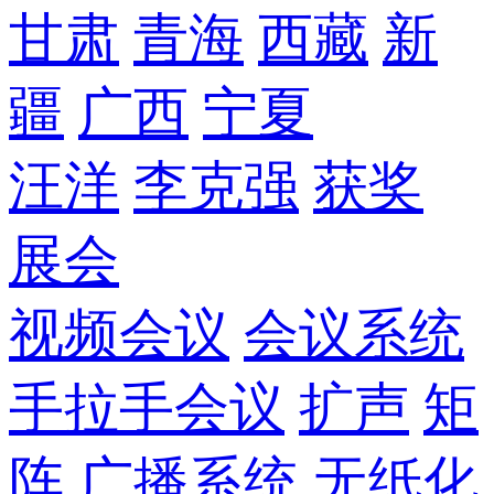
甘肃
青海
西藏
新
疆
广西
宁夏
汪洋
李克强
获奖
展会
视频会议
会议系统
手拉手会议
扩声
矩
阵
广播系统
无纸化