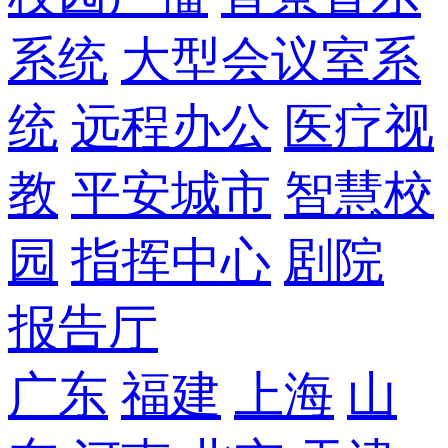
系统
大型会议室系
统
远程办公
医疗视
教
平安城市
智慧校
园
指挥中心
剧院
报告厅
广东
福建
上海
山