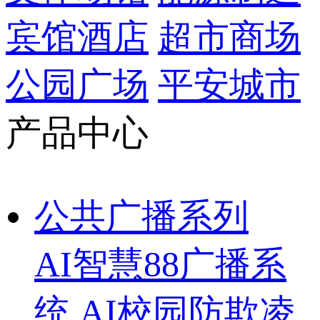
宾馆酒店
超市商场
公园广场
平安城市
产品中心
公共广播系列
AI智慧88广播系
统
AI校园防欺凌