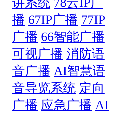
讲系统
78云IP广
播
67IP广播
77IP
广播
66智能广播
可视广播
消防语
音广播
AI智慧语
音导览系统
定向
广播
应急广播
AI