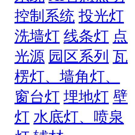
控制系统
投光灯
洗墙灯
线条灯
点
光源
园区系列
瓦
楞灯、墙角灯、
窗台灯
埋地灯
壁
灯
水底灯、喷泉