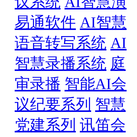
议系统
AI智慧演
易通软件
AI智慧
语音转写系统
AI
智慧录播系统
庭
审录播
智能AI会
议纪要系列
智慧
党建系列
讯笛会