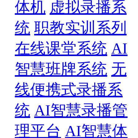
体机
虚拟录播系
统
职教实训系列
在线课堂系统
AI
智慧班牌系统
无
线便携式录播系
统
AI智慧录播管
理平台
AI智慧体