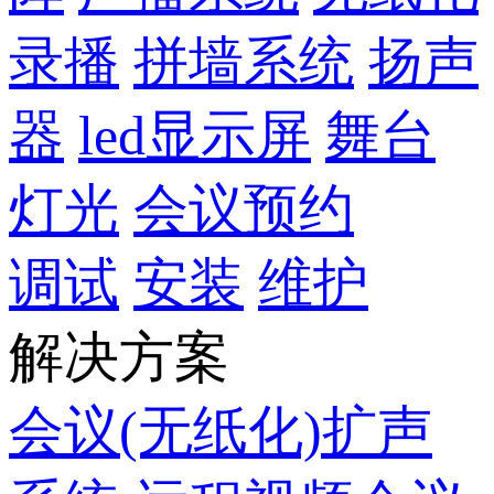
录播
拼墙系统
扬声
器
led显示屏
舞台
灯光
会议预约
调试
安装
维护
解决方案
会议(无纸化)扩声