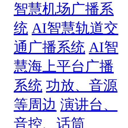
智慧机场广播系
统
AI智慧轨道交
通广播系统
AI智
慧海上平台广播
系统
功放、音源
等周边
演讲台、
音控、话筒