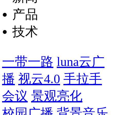
产品
技术
一带一路
luna云广
播
视云4.0
手拉手
会议
景观亮化
校园广播
背景音乐