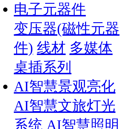
电子元器件
变压器(磁性元器
件)
线材
多媒体
桌插系列
AI智慧景观亮化
AI智慧文旅灯光
系统
AI智慧照明