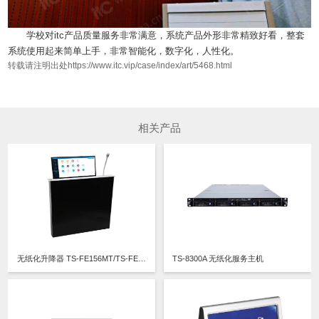
学校对itc产品质量服务非常满意，系统产品外形非常精致好看，整套
系统使用起来简单上手，非常智能化，数字化，人性化。
转载请注明出处https://www.itc.vip/case/index/art/5468.html
相关产品
无纸化升降器 TS-FE156MT/TS-FE173MT/TS-FE173MT3/TS-FE215MT/TS-FE215MT3
TS-8300A 无纸化服务主机