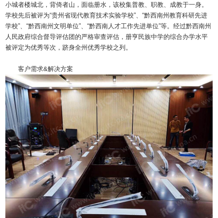
小城者楼城北，背倚者山，面临册水，该校集普教、职教、成教于一身。
学校先后被评为“贵州省现代教育技术实验学校”、“黔西南州教育科研先进
学校”、“黔西南州文明单位”、“黔西南人才工作先进单位”等。经过黔西南州
人民政府综合督导评估团的严格审查评估，册亨民族中学的综合办学水平
被评定为优秀等次，跻身全州优秀学校之列。
客户需求&解决方案