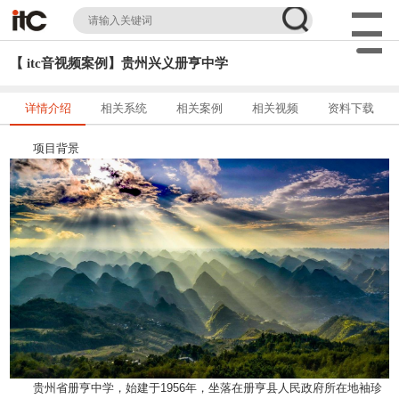
【 itc音视频案例】贵州兴义册亨中学
详情介绍
相关系统
相关案例
相关视频
资料下载
项目背景
贵州省册亨中学，始建于1956年，坐落在册亨县人民政府所在地袖珍