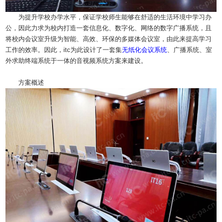
为提升学校办学水平，保证学校师生能够在舒适的生活环境中学习办
公，因此力求为校内打造一套信息化、数字化、网络的数字广播系统，且
将校内会议室升级为智能、高效、环保的多媒体会议室，由此来提高学习
工作的效率。因此，itc为此设计了一套集
无纸化
会议系统
、广播系统、室
外求助终端系统于一体的音视频系统方案来建设。
方案概述