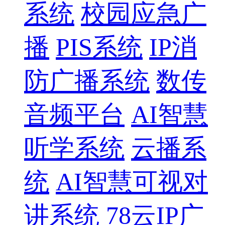
系统
校园应急广
播
PIS系统
IP消
防广播系统
数传
音频平台
AI智慧
听学系统
云播系
统
AI智慧可视对
讲系统
78云IP广