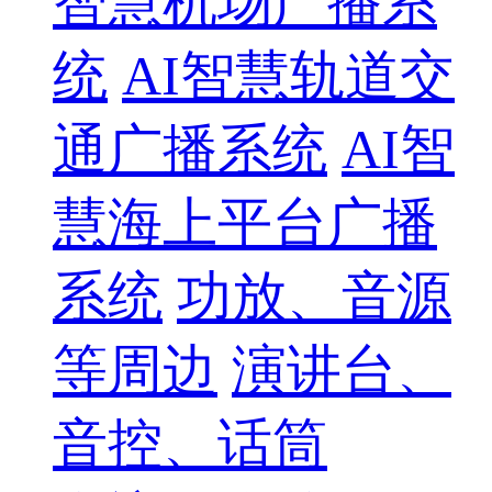
智慧机场广播系
统
AI智慧轨道交
通广播系统
AI智
慧海上平台广播
系统
功放、音源
等周边
演讲台、
音控、话筒