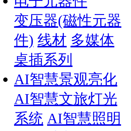
电子元器件
变压器(磁性元器
件)
线材
多媒体
桌插系列
AI智慧景观亮化
AI智慧文旅灯光
系统
AI智慧照明