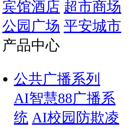
宾馆酒店
超市商场
公园广场
平安城市
产品中心
公共广播系列
AI智慧88广播系
统
AI校园防欺凌