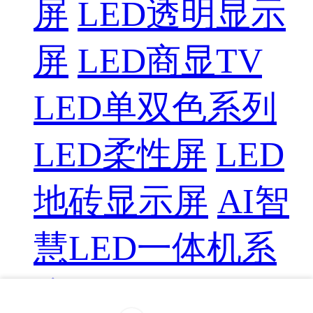
屏
LED透明显示
屏
LED商显TV
LED单双色系列
LED柔性屏
LED
地砖显示屏
AI智
慧LED一体机系
统
LED配件