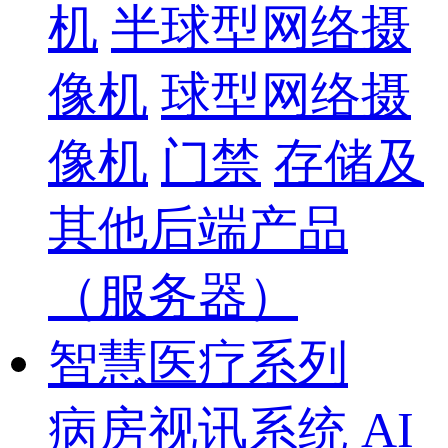
机
半球型网络摄
像机
球型网络摄
像机
门禁
存储及
其他后端产品
（服务器）
智慧医疗系列
病房视讯系统
AI