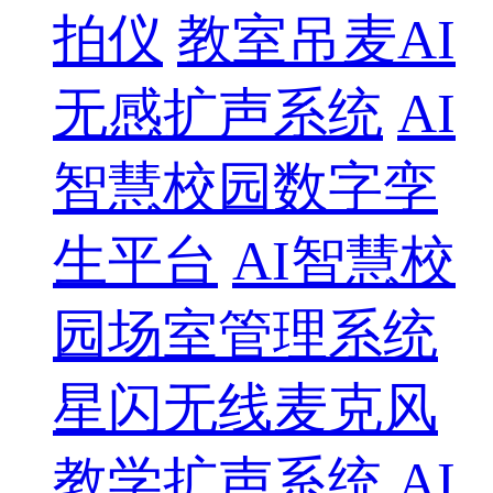
拍仪
教室吊麦AI
无感扩声系统
AI
智慧校园数字孪
生平台
AI智慧校
园场室管理系统
星闪无线麦克风
教学扩声系统
AI