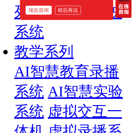
列
智慧影片放映
现在咨询
稍后再说
系统
教学系列
AI智慧教育录播
系统
AI智慧实验
系统
虚拟交互一
体机
虚拟录播系