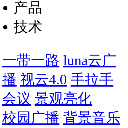
产品
技术
一带一路
luna云广
播
视云4.0
手拉手
会议
景观亮化
校园广播
背景音乐