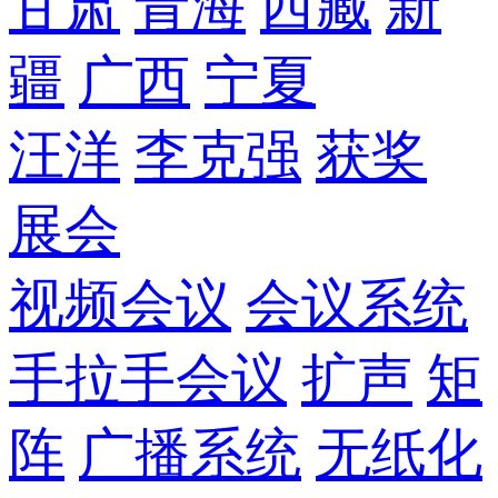
甘肃
青海
西藏
新
疆
广西
宁夏
汪洋
李克强
获奖
展会
视频会议
会议系统
手拉手会议
扩声
矩
阵
广播系统
无纸化