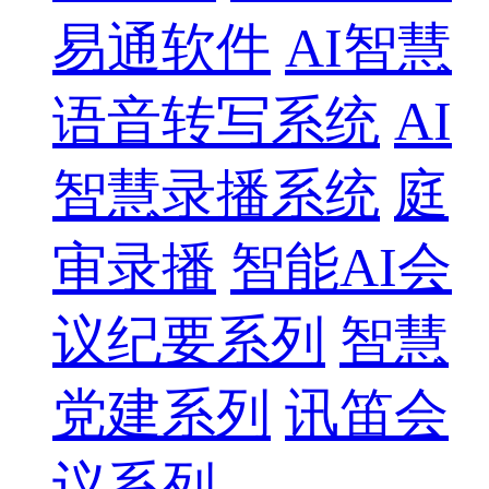
易通软件
AI智慧
语音转写系统
AI
智慧录播系统
庭
审录播
智能AI会
议纪要系列
智慧
党建系列
讯笛会
议系列