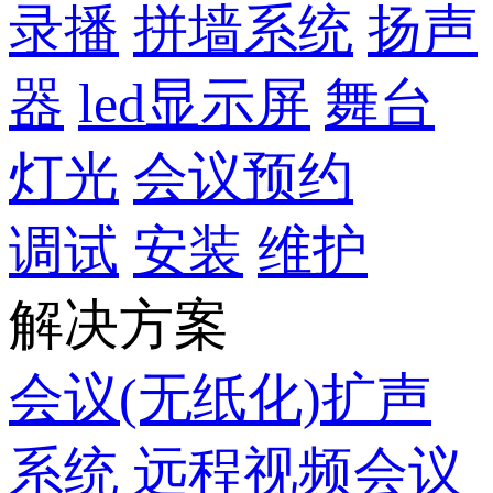
录播
拼墙系统
扬声
器
led显示屏
舞台
灯光
会议预约
调试
安装
维护
解决方案
会议(无纸化)扩声
系统
远程视频会议