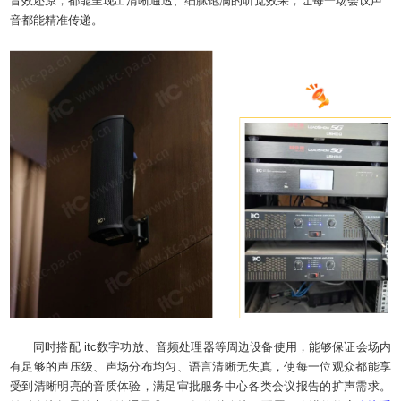
音效还原，都能呈现出清晰通透、细腻饱满的听觉效果，让每一场会议声
音都能精准传递。
同时搭配 itc数字功放、音频处理器等周边设备使用，能够保证会场内
有足够的声压级、声场分布均匀、语言清晰无失真，使每一位观众都能享
受到清晰明亮的音质体验，满足审批服务中心各类会议报告的扩声需求。