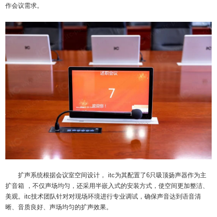
作会议需求。
扩声系统根据会议室空间设计， itc为其配置了6只吸顶扬声器作为主
扩音箱 ，不仅声场均匀，还采用半嵌入式的安装方式，使空间更加整洁、
美观。itc技术团队针对对现场环境进行专业调试，确保声音达到语音清
晰、音质良好、声场均匀的扩声效果。