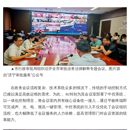
▲市行政审批局组织召开全市审批业务法律解释专题会议。
图片源
自“济宁审批服务”公众号
在政务会议流程复杂、技术系统众多的情况下，传统的手动控制方式
已难以满足高效运维的需求。为此， itc特别为其会议室部署了中控系统，
以一体化控制理念，将会议室内所有核心设备统一接入，通过平板终端即
可完成声、光、电、视讯一键管理。中控系统的引入不仅优化了会议组织
流程，也大幅降低了会议服务的人力依赖，提高管理部门对会议资源的统
筹能力。