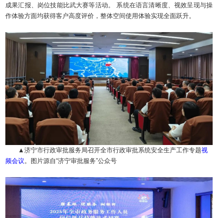
成果汇报、岗位技能比武大赛等活动。 系统在语言清晰度、视效呈现与操
作体验方面均获得客户高度评价，整体空间使用体验实现全面跃升。
▲济宁市行政审批服务局召开全市行政审批系统安全生产工作专题
视
频会议
。图片源自“济宁审批服务”公众号