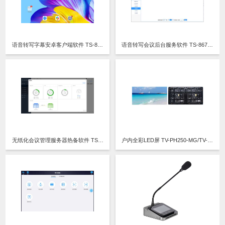
语音转写字幕安卓客户端软件 TS-8673AR软件 V6.57
语音转写会议后台服务软件 TS-8670R软件 V5.61
无纸化会议管理服务器热备软件 TS-8300SJR软件 V3.131
户内全彩LED屏 TV-PH250-MG/TV-PH250-MZ