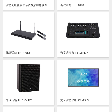
智能无纸化会议系统视频服务软件 V2.20
会议话筒 TF-36110
无线话筒 TP-YPJK8
数字调音台 TS-16PD-4
专业音箱 TF-1255KM
交互智能平板 AV-MS398