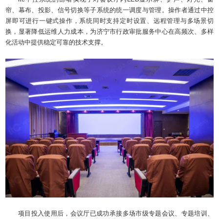
帘、幕布、投影、信号切换等子系统的统一调度与管理。操作者通过中控
屏即可进行一键式操作，系统同时支持定时设置、远程管理与多场景切
换，显著降低运维人力成本，为济宁市行政审批服务中心在高频次、多样
化活动中提供稳定可靠的技术支撑。
项目投入使用后，会议厅已成功承接多场市级专题会议、专题培训、