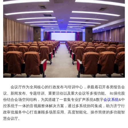
会议厅作为全局核心的行政发布与培训中心，承载着召开各类报告会
议、新闻发布、专题培训、重要活动以及重大会议等多项功能。 itc保伦股
份结合会场空间结构，为其搭建了一套集专业扩声系统&数字
会议系统
&中
控系统于一体的音视频整体解决方案，通过多系统协同集成，助力济宁行
政审批服务中心打造兼顾多场景应用、高度智能化、操作简便的多功能智
慧会议厅。