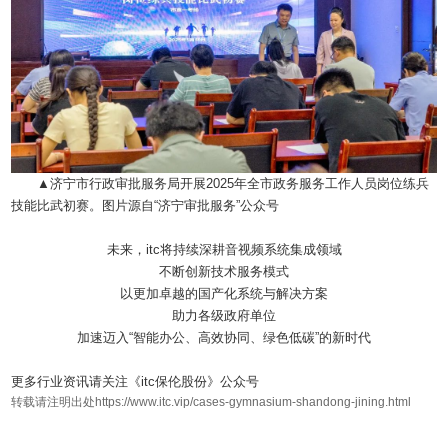
▲济宁市行政审批服务局开展2025年全市政务服务工作人员岗位练兵
技能比武初赛。图片源自“济宁审批服务”公众号
未来，itc将持续深耕音视频系统集成领域
不断创新技术服务模式
以更加卓越的国产化系统与解决方案
助力各级政府单位
加速迈入“智能办公、高效协同、绿色低碳”的新时代
更多行业资讯请关注《itc保伦股份》公众号
转载请注明出处https://www.itc.vip/cases-gymnasium-shandong-jining.html