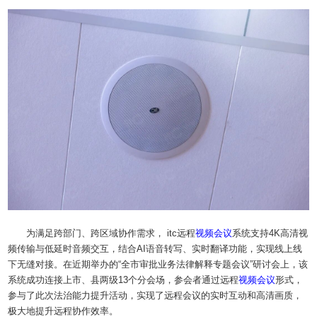
为满足跨部门、跨区域协作需求， itc远程
视频会议
系统支持4K高清视
频传输与低延时音频交互，结合AI语音转写、实时翻译功能，实现线上线
下无缝对接。在近期举办的“全市审批业务法律解释专题会议”研讨会上，该
系统成功连接上市、县两级13个分会场，参会者通过远程
视频会议
形式，
参与了此次法治能力提升活动，实现了远程会议的实时互动和高清画质，
极大地提升远程协作效率。