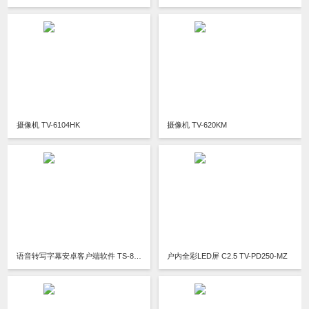
摄像机 TV-6104HK
摄像机 TV-620KM
语音转写字幕安卓客户端软件 TS-8673AR软件 V6.57
户内全彩LED屏 C2.5 TV-PD250-MZ