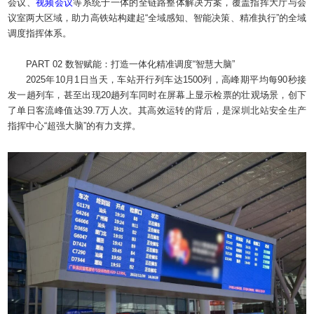
会议、
视频会议
等系统于一体的全链路整体解决方案，覆盖指挥大厅与会
议室两大区域，助力高铁站构建起“全域感知、智能决策、精准执行”的全域
调度指挥体系。
PART 02 数智赋能：打造一体化精准调度“智慧大脑”
2025年10月1日当天，车站开行列车达1500列，高峰期平均每90秒接
发一趟列车，甚至出现20趟列车同时在屏幕上显示检票的壮观场景，创下
了单日客流峰值达39.7万人次。其高效运转的背后，是深圳北站安全生产
指挥中心“超强大脑”的有力支撑。