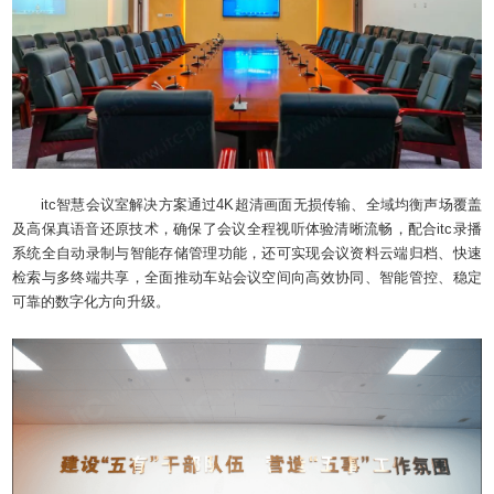
itc智慧会议室解决方案通过4K超清画面无损传输、全域均衡声场覆盖
及高保真语音还原技术，确保了会议全程视听体验清晰流畅，配合itc录播
系统全自动录制与智能存储管理功能，还可实现会议资料云端归档、快速
检索与多终端共享，全面推动车站会议空间向高效协同、智能管控、稳定
可靠的数字化方向升级。