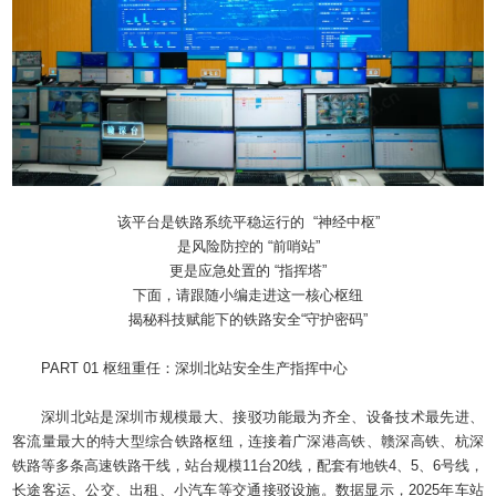
该平台是铁路系统平稳运行的 “神经中枢”
是风险防控的 “前哨站”
更是应急处置的 “指挥塔”
下面，请跟随小编走进这一核心枢纽
揭秘科技赋能下的铁路安全“守护密码”
PART 01 枢纽重任：深圳北站安全生产指挥中心
深圳北站是深圳市规模最大、接驳功能最为齐全、设备技术最先进、
客流量最大的特大型综合铁路枢纽，连接着广深港高铁、赣深高铁、杭深
铁路等多条高速铁路干线，站台规模11台20线，配套有地铁4、5、6号线，
长途客运、公交、出租、小汽车等交通接驳设施。数据显示，2025年车站