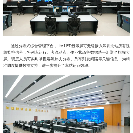
通过分布式综合管理平台， itc LED显示屏可无缝接入深圳北站所有视
频监控信号，将列车运行、客流动态、作业状态等数据统一汇聚至指挥大
屏。调度人员可实时掌握客流热力分布、列车到发间隔等关键信息，为精
准调度提供数据支持，进一步提升了车站运营效率。