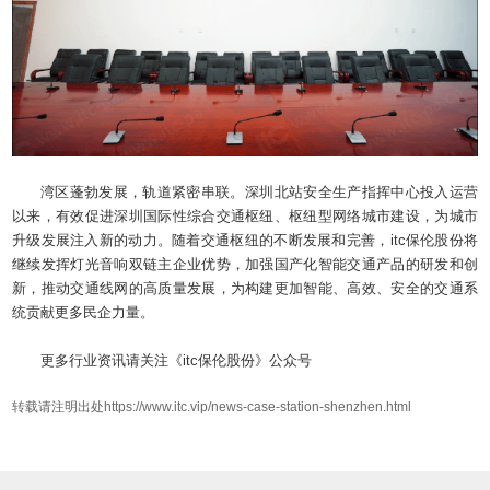
湾区蓬勃发展，轨道紧密串联。深圳北站安全生产指挥中心投入运营
以来，有效促进深圳国际性综合交通枢纽、枢纽型网络城市建设，为城市
升级发展注入新的动力。随着交通枢纽的不断发展和完善，itc保伦股份将
继续发挥灯光音响双链主企业优势，加强国产化智能交通产品的研发和创
新，推动交通线网的高质量发展，为构建更加智能、高效、安全的交通系
统贡献更多民企力量。
更多行业资讯请关注《itc保伦股份》公众号
转载请注明出处https://www.itc.vip/news-case-station-shenzhen.html