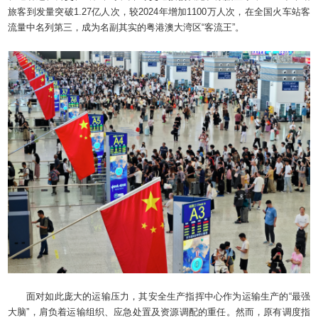
旅客到发量突破1.27亿人次，较2024年增加1100万人次，在全国火车站客
流量中名列第三，成为名副其实的粤港澳大湾区“客流王”。
面对如此庞大的运输压力，其安全生产指挥中心作为运输生产的“最强
大脑”，肩负着运输组织、应急处置及资源调配的重任。然而，原有调度指