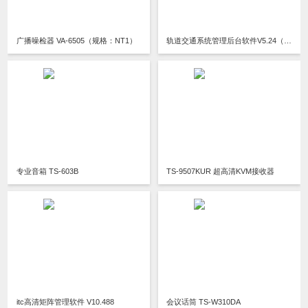
广播噪检器 VA-6505（规格：NT1）
轨道交通系统管理后台软件V5.24（规格：SC1/SD1/SR1/SS1/ST1）
专业音箱 TS-603B
TS-9507KUR 超高清KVM接收器
itc高清矩阵管理软件 V10.488
会议话筒 TS-W310DA