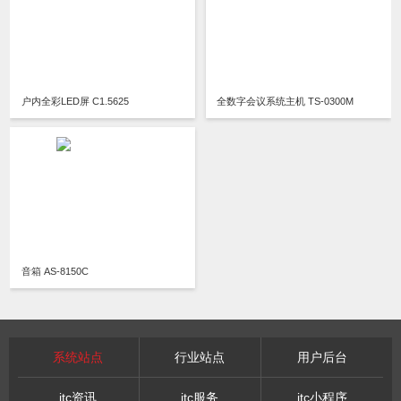
户内全彩LED屏 C1.5625
全数字会议系统主机 TS-0300M
音箱 AS-8150C
系统站点
行业站点
用户后台
itc资讯
itc服务
itc小程序