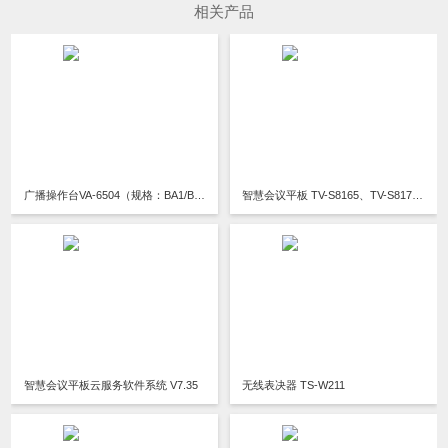
相关产品
广播操作台VA-6504（规格：BA1/BA3/BB1）
智慧会议平板 TV-S8165、TV-S8175、TV-S8186、TV-S8198、TV-S8165A、TV-S8165A1、TV-S8165B1、TV-S8165C1
智慧会议平板云服务软件系统 V7.35
无线表决器 TS-W211