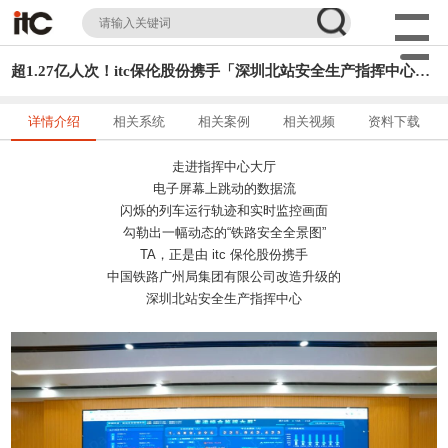
超1.27亿人次！itc保伦股份携手「深圳北站安全生产指挥中心」打造“最强大脑”，助力客运提质再上新台阶
详情介绍
相关系统
相关案例
相关视频
资料下载
走进指挥中心大厅
电子屏幕上跳动的数据流
闪烁的列车运行轨迹和实时监控画面
勾勒出一幅动态的“铁路安全全景图”
TA，正是由 itc 保伦股份携手
中国铁路广州局集团有限公司改造升级的
深圳北站安全生产指挥中心