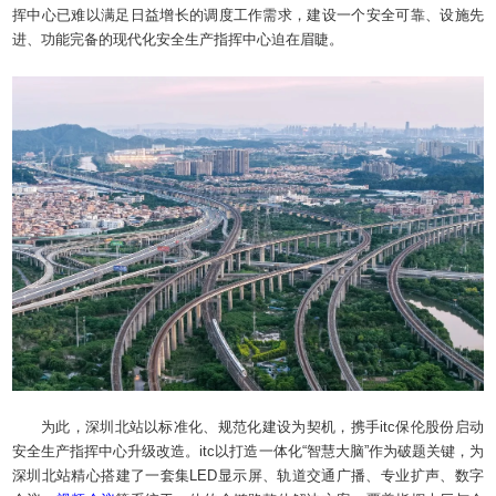
挥中心已难以满足日益增长的调度工作需求，建设一个安全可靠、设施先
进、功能完备的现代化安全生产指挥中心迫在眉睫。
为此，深圳北站以标准化、规范化建设为契机，携手itc保伦股份启动
安全生产指挥中心升级改造。itc以打造一体化“智慧大脑”作为破题关键，为
深圳北站精心搭建了一套集LED显示屏、轨道交通广播、专业扩声、数字