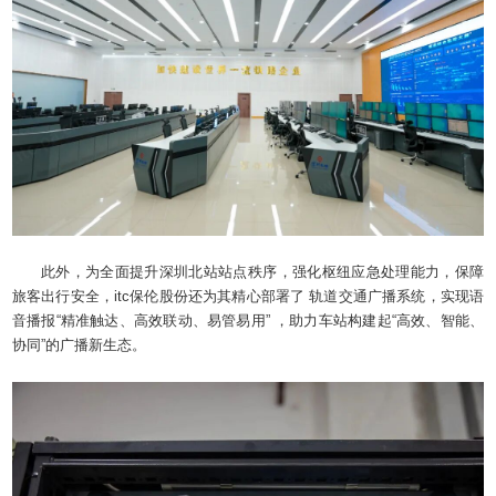
此外，为全面提升深圳北站站点秩序，强化枢纽应急处理能力，保障
旅客出行安全，itc保伦股份还为其精心部署了 轨道交通广播系统，实现语
音播报“精准触达、高效联动、易管易用” ，助力车站构建起“高效、智能、
协同”的广播新生态。