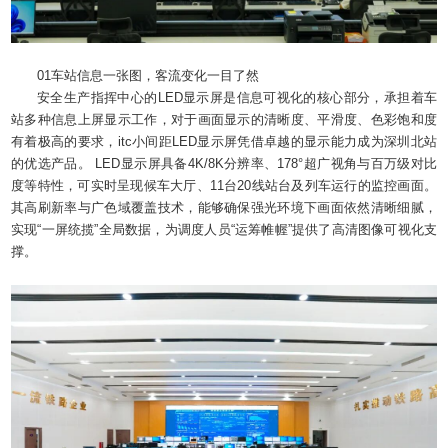
01车站信息一张图，客流变化一目了然
安全生产指挥中心的LED显示屏是信息可视化的核心部分，承担着车
站多种信息上屏显示工作，对于画面显示的清晰度、平滑度、色彩饱和度
有着极高的要求，itc小间距LED显示屏凭借卓越的显示能力成为深圳北站
的优选产品。 LED显示屏具备4K/8K分辨率、178°超广视角与百万级对比
度等特性，可实时呈现候车大厅、11台20线站台及列车运行的监控画面。
其高刷新率与广色域覆盖技术，能够确保强光环境下画面依然清晰细腻，
实现“一屏统揽”全局数据，为调度人员“运筹帷幄”提供了高清图像可视化支
撑。