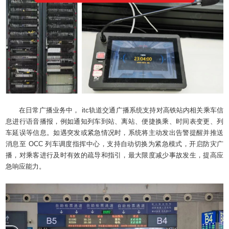
在日常广播业务中， itc轨道交通广播系统支持对高铁站内相关乘车信
息进行语音播报，例如通知列车到站、离站、便捷换乘、时间表变更、列
车延误等信息。如遇突发或紧急情况时，系统将主动发出告警提醒并推送
消息至 OCC 列车调度指挥中心，支持自动切换为紧急模式，开启防灾广
播，对乘客进行及时有效的疏导和指引，最大限度减少事故发生，提高应
急响应能力。