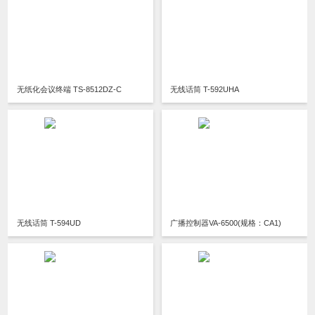
无纸化会议终端 TS-8512DZ-C
无线话筒 T-592UHA
无线话筒 T-594UD
广播控制器VA-6500(规格：CA1)