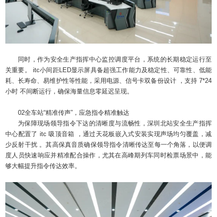
同时，作为安全生产指挥中心监控调度平台，系统的长期稳定运行至
关重要。 itc小间距LED显示屏具备超强工作能力及稳定性、可靠性、低能
耗、长寿命、易维护性等性能，采用电源、信号卡双备份设计 ，支持 7*24
小时 不间断运行，确保海量信息零延迟呈现。
02全车站“精准传声”，应急指令精准触达
为保障现场领导指令下达的清晰度与流畅性，深圳北站安全生产指挥
中心配置了 itc 吸顶音箱 ，通过天花板嵌入式安装实现声场均匀覆盖，减
少反射干扰 。其高保真音质确保领导指令清晰传达至每一个角落，以便调
度人员快速响应并精准配合操作，尤其在高峰期列车同时检票场景中，能
够大幅提升指令传达效率。