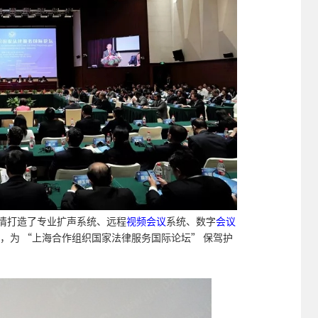
倾情打造了专业扩声系统、远程
视频会议
系统、数字
会议
 ，为 “上海合作组织国家法律服务国际论坛” 保驾护