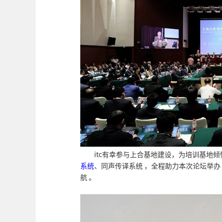
itc有幸参与上合基地建设，为培训基地
系统
、同声传译系统 ，全程助力本次论坛举办
航 。