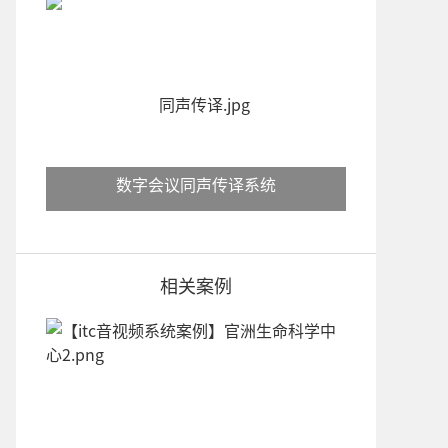
数字会议同声传译系统
相关案例
itc-视云3.0远程视频会议系统