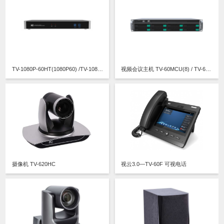
TV-1080P-60HT(1080P60) /TV-1080P-60HT(1080P30)高清视频终端
视频会议主机 TV-60MCU(8) / TV-60MCU(16)/TV-60MCU(32) / TV-60MCU(64) / TV-60MCU(120)
摄像机 TV-620HC
视云3.0—TV-60F 可视电话