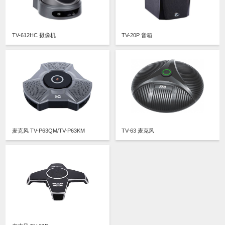
TV-612HC 摄像机
TV-20P 音箱
麦克风 TV-P63QM/TV-P63KM
TV-63 麦克风