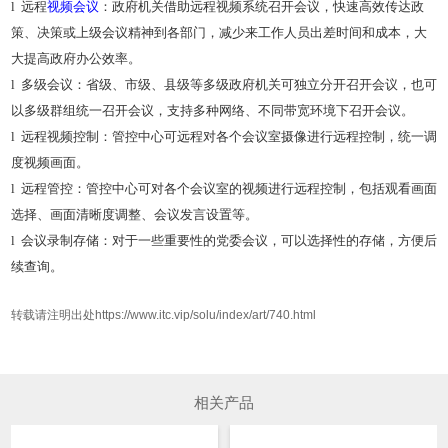
l
远程
视频会议
：政府机关借助远程视频系统召开会议，快速高效传达政
策、决策或上级会议精神到各部门，减少来工作人员出差时间和成本，大
大提高政府办公效率。
l
多级会议：省级、市级、县级等多级政府机关可独立分开召开会议，也可
以多级群组统一召开会议，支持多种网络、不同带宽环境下召开会议。
l
远程视频控制：管控中心可远程对各个会议室摄像进行远程控制，统一调
度视频画面。
l
远程管控：管控中心可对各个会议室的视频进行远程控制，包括观看画面
选择、画面清晰度调整、会议发言设置等。
l
会议录制存储：对于一些重要性的党委会议，可以选择性的存储，方便后
续查询。
转载请注明出处https://www.itc.vip/solu/index/art/740.html
相关产品