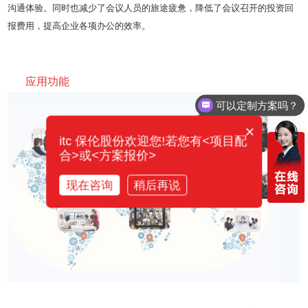
沟通体验。同时也减少了会议人员的旅途疲惫，降低了会议召开的投资回
报费用，提高企业各项办公的效率。
应用功能
可以定制方案吗？
你们电话多少？
×
itc 保伦股份欢迎您!若您有<项目配
合>或<方案报价>
现在咨询
稍后再说