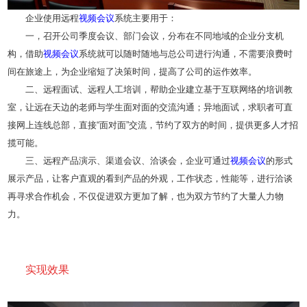
企业使用远程
视频会议
系统主要用于：
一，召开公司季度会议、部门会议，分布在不同地域的企业分支机
构，借助
视频会议
系统就可以随时随地与总公司进行沟通，不需要浪费时
间在旅途上，为企业缩短了决策时间，提高了公司的运作效率。
二、远程面试、远程人工培训，帮助企业建立基于互联网络的培训教
室，让远在天边的老师与学生面对面的交流沟通；异地面试，求职者可直
接网上连线总部，直接“面对面”交流，节约了双方的时间，提供更多人才招
揽可能。
三、远程产品演示、渠道会议、洽谈会，企业可通过
视频会议
的形式
展示产品，让客户直观的看到产品的外观，工作状态，性能等，进行洽谈
再寻求合作机会，不仅促进双方更加了解，也为双方节约了大量人力物
力。
实现效果