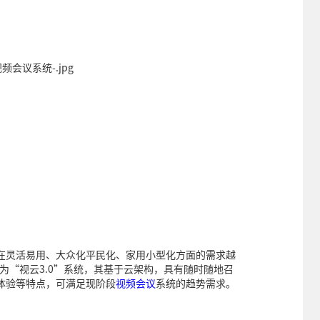
在灵活易用、大众化平民化、家用小型化方面的需求越
为“视云3.0”系统，其基于云架构，具有随时随地召
体验等特点，可满足现阶段
视频会议
系统的趋势需求。