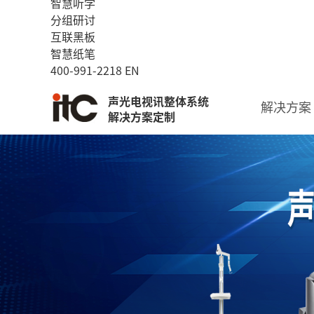
智慧听学
分组研讨
互联黑板
智慧纸笔
400-991-2218
EN
声光电视讯整体系统
解决方案
解决方案定制