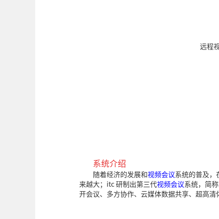
系统介绍
随着经济的发展和
视频会议
系统的普及，
来越大；itc 研制出第三代
视频会议
系统，简称
开会议、多方协作、云媒体数据共享、超高清