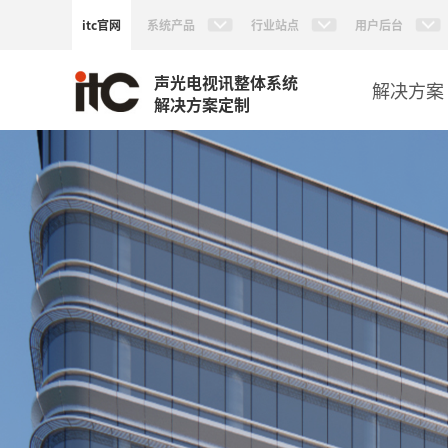
itc官网
系统产品
行业站点
用户后台
声光电视讯整体系统
解决方案
解决方案定制