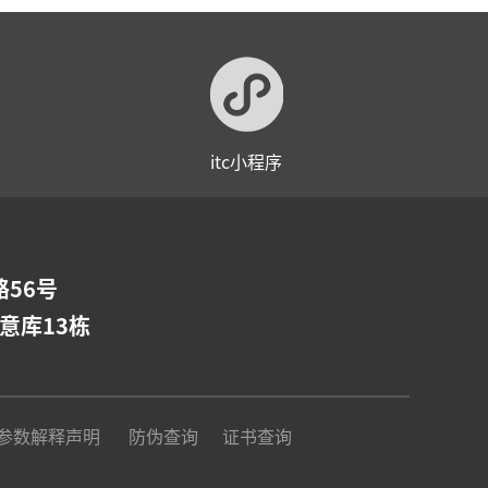
itc小程序
56号
意库13栋
参数解释声明
防伪查询
证书查询