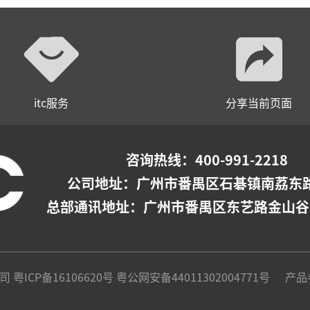
itc服务
分享当前页面
咨询热线：400-991-2218
公司地址：
广州市番禺区石碁镇南荔东路
总部通讯地址：广州市番禺区东艺路金山谷
公司
粤ICP备16106620号
粤公网安备44011302004771号
产品