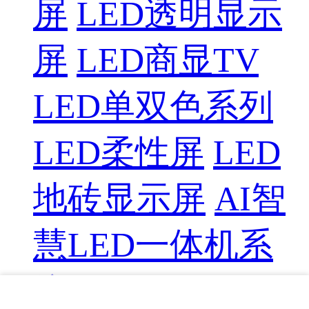
屏
LED透明显示
屏
LED商显TV
LED单双色系列
LED柔性屏
LED
地砖显示屏
AI智
慧LED一体机系
统
LED配件