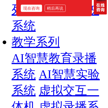
列
智慧影片放映
现在咨询
稍后再说
系统
教学系列
AI智慧教育录播
系统
AI智慧实验
系统
虚拟交互一
体机
虚拟录播系