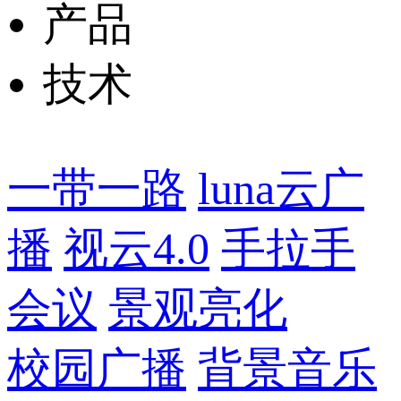
产品
技术
一带一路
luna云广
播
视云4.0
手拉手
会议
景观亮化
校园广播
背景音乐