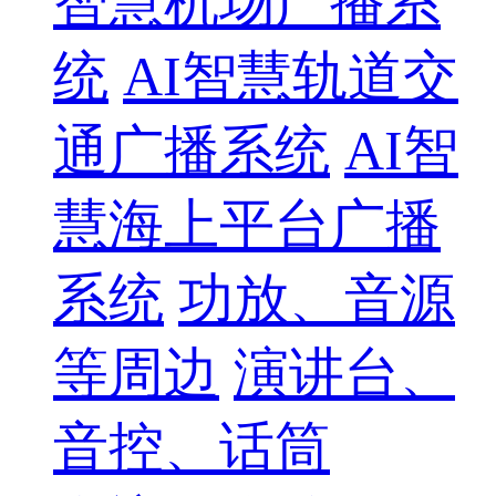
智慧机场广播系
统
AI智慧轨道交
通广播系统
AI智
慧海上平台广播
系统
功放、音源
等周边
演讲台、
音控、话筒