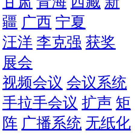
甘肃
青海
西藏
新
疆
广西
宁夏
汪洋
李克强
获奖
展会
视频会议
会议系统
手拉手会议
扩声
矩
阵
广播系统
无纸化