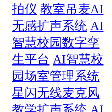
拍仪
教室吊麦AI
无感扩声系统
AI
智慧校园数字孪
生平台
AI智慧校
园场室管理系统
星闪无线麦克风
教学扩声系统
AI