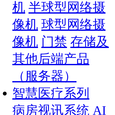
机
半球型网络摄
像机
球型网络摄
像机
门禁
存储及
其他后端产品
（服务器）
智慧医疗系列
病房视讯系统
AI