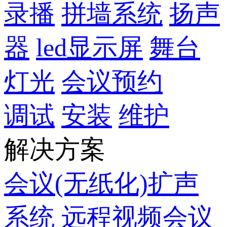
录播
拼墙系统
扬声
器
led显示屏
舞台
灯光
会议预约
调试
安装
维护
解决方案
会议(无纸化)扩声
系统
远程视频会议