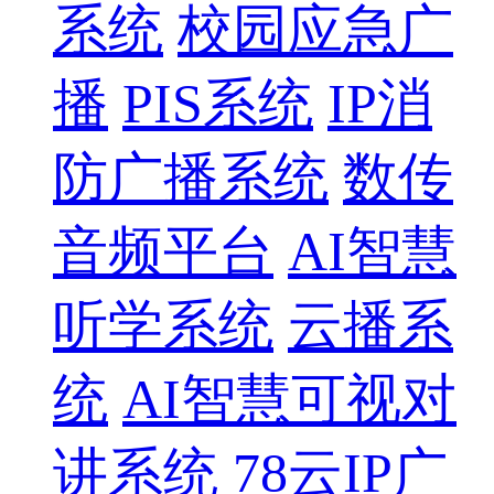
系统
校园应急广
播
PIS系统
IP消
防广播系统
数传
音频平台
AI智慧
听学系统
云播系
统
AI智慧可视对
讲系统
78云IP广