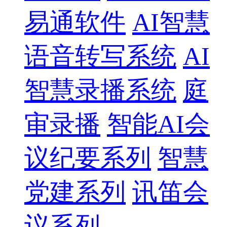
易通软件
AI智慧
语音转写系统
AI
智慧录播系统
庭
审录播
智能AI会
议纪要系列
智慧
党建系列
讯笛会
议系列