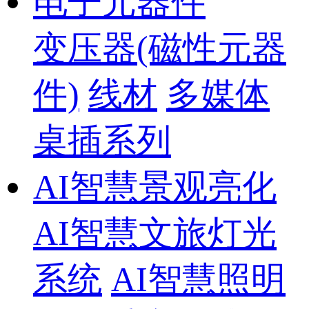
电子元器件
变压器(磁性元器
件)
线材
多媒体
桌插系列
AI智慧景观亮化
AI智慧文旅灯光
系统
AI智慧照明