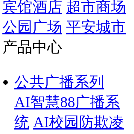
宾馆酒店
超市商场
公园广场
平安城市
产品中心
公共广播系列
AI智慧88广播系
统
AI校园防欺凌