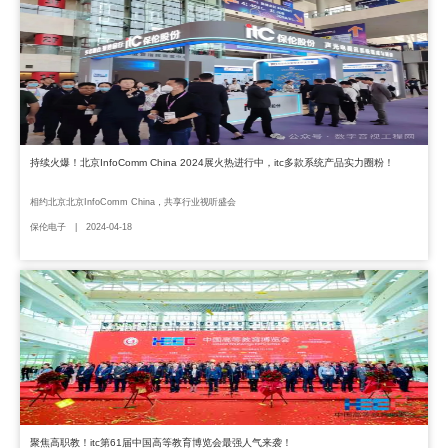
持续火爆！北京InfoComm China 2024展火热进行中，itc多款系统产品实力圈粉！
相约北京北京InfoComm China，共享行业视听盛会
保伦电子 | 2024-04-18
聚焦高职教！itc第61届中国高等教育博览会最强人气来袭！