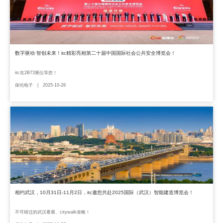
数字驱动·智创未来！itc精彩亮相第二十届中国国际社会公共安全博览会！
itc在2B73展位等您！
保伦电子 | 2025-10-28
相约武汉，10月31日-11月2日，itc邀您共赴2025国际（武汉）智能建造博览会！
不可错过的武汉看展、citywalk攻略！