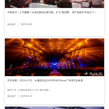
开展首日！人气爆棚！itc保伦股份以展为媒，扩大“朋友圈”，用产品敲开市场大门！
保伦电子 | 2025-03-08
开年必看！2月24-27日，itc邀您共赴2025年GETshow广州演艺设备展
相约广州，itc期待您莅临 9.1-E1 展位参观！
保伦电子 | 2025-02-19