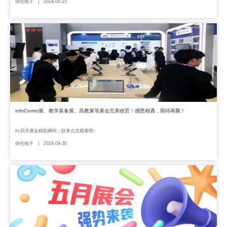
保伦电子 | 2024-05-15
infoComm展、教学装备展、高教展等展会完美收官！感恩相遇，期待再聚！
itc四月展会精彩瞬间，快来点击观看吧~
保伦电子 | 2024-04-30