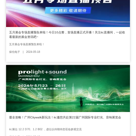
五月展会专场直播预告来啦！今日10点整，首场直播正式开播！关注itc直播间，一起收
看最新的展会资讯吧~
五月展会专场直播预告来啦！
保伦电子 | 2024-05-18
最全攻略！广州Citywalk新玩法！itc邀您共赴第22届广州国际专业灯光、音响展览会
itc展位 12.2 D70、1.2 B02 ，虚位以待期待您莅临参观交流