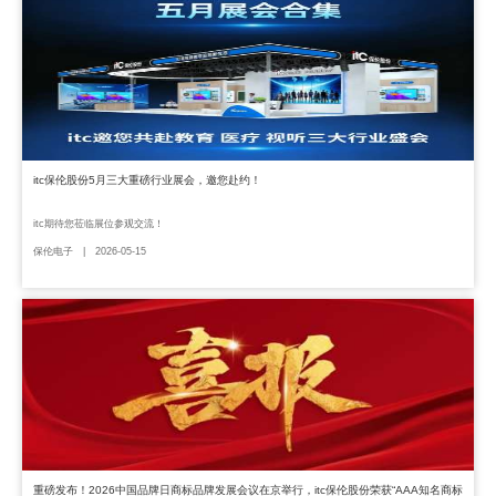
itc保伦股份5月三大重磅行业展会，邀您赴约！
itc期待您莅临展位参观交流！
保伦电子 | 2026-05-15
重磅发布！2026中国品牌日商标品牌发展会议在京举行，itc保伦股份荣获“AAA知名商标