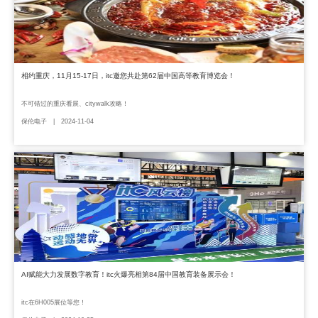
相约重庆，11月15-17日，itc邀您共赴第62届中国高等教育博览会！
不可错过的重庆看展、citywalk攻略！
保伦电子 | 2024-11-04
AI赋能大力发展数字教育！itc火爆亮相第84届中国教育装备展示会！
itc在6H005展位等您！