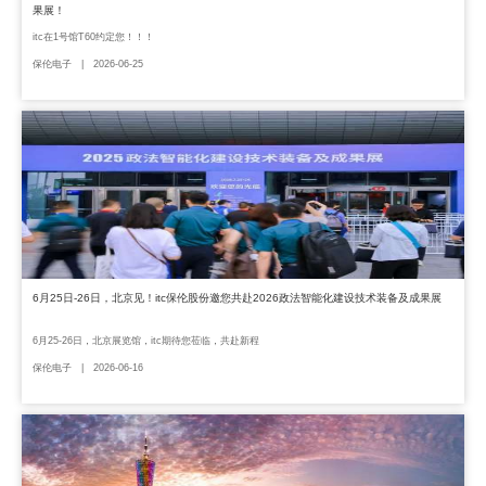
果展！
itc在1号馆T60约定您！！！
保伦电子 | 2026-06-25
6月25日-26日，北京见！itc保伦股份邀您共赴2026政法智能化建设技术装备及成果展
6月25-26日，北京展览馆，itc期待您莅临，共赴新程
保伦电子 | 2026-06-16