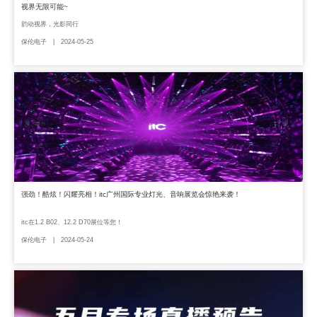
视界无限可能~
韵动视界，光影同行
保伦电子 | 2024-05-25
强劲！酷炫！闪耀亮相！itc广州国际专业灯光、音响展览会惊艳来袭！
itc在1.2 B02、12.2 D70展位等您！
保伦电子 | 2024-05-24