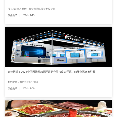
展会精彩仍在继续，期待您莅临展会参观交流
保伦电子 | 2024-11-13
火速围观！2024中国国际应急管理展览会即将盛大开幕，itc展会亮点抢鲜看→
相约北京，邀您共赴行业盛会
保伦电子 | 2024-11-06