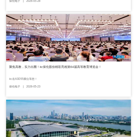
保伦电子 | 2026-05-28
聚焦高教，实力出圈！itc保伦股份精彩亮相第64届高等教育博览会！
itc在A3D55展位等您！
保伦电子 | 2026-05-23