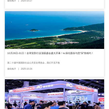
保伦电子 | 2025-10-27
10月28日-31日！全球安防行业顶级盛会盛大开幕！itc保伦股份与您“深”情相约！
第二十届中国国际社会公共安全博览会，我们不见不散
保伦电子 | 2025-10-24