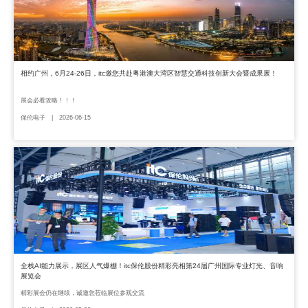
相约广州，6月24-26日，itc邀您共赴粤港澳大湾区智慧交通科技创新大会暨成果展！
展会必看攻略！！！
保伦电子 | 2026-06-15
全栈AI能力展示，展区人气爆棚！itc保伦股份精彩亮相第24届广州国际专业灯光、音响
展览会
精彩展会仍在继续，诚邀您莅临展位参观交流