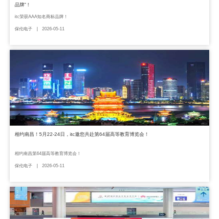
品牌”！
itc荣获AAA知名商标品牌！
保伦电子 | 2026-05-11
相约南昌！5月22-24日，itc邀您共赴第64届高等教育博览会！
相约南昌第64届高等教育博览会！
保伦电子 | 2026-05-11