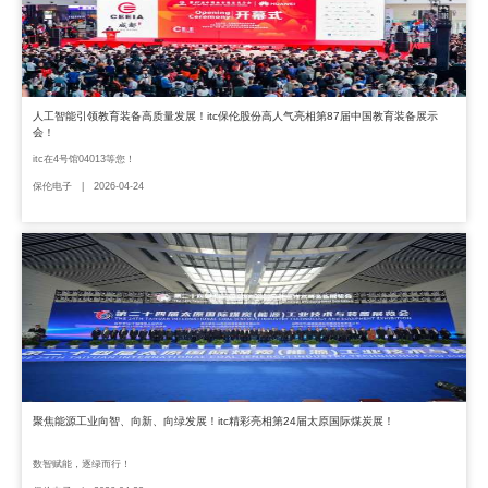
人工智能引领教育装备高质量发展！itc保伦股份高人气亮相第87届中国教育装备展示
会！
itc在4号馆04013等您！
保伦电子 | 2026-04-24
聚焦能源工业向智、向新、向绿发展！itc精彩亮相第24届太原国际煤炭展！
数智赋能，逐绿而行！