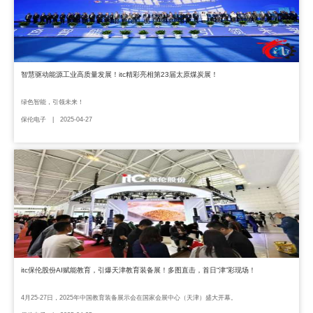
智慧驱动能源工业高质量发展！itc精彩亮相第23届太原煤炭展！
绿色智能，引领未来！
保伦电子 | 2025-04-27
itc保伦股份AI赋能教育，引爆天津教育装备展！多图直击，首日“津”彩现场！
4月25-27日，2025年中国教育装备展示会在国家会展中心（天津）盛大开幕。