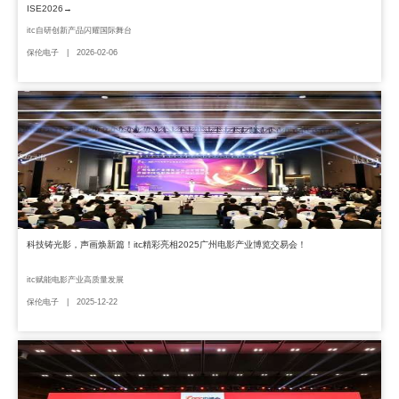
ISE2026→
itc自研创新产品闪耀国际舞台
保伦电子 | 2026-02-06
科技铸光影，声画焕新篇！itc精彩亮相2025广州电影产业博览交易会！
itc赋能电影产业高质量发展
保伦电子 | 2025-12-22