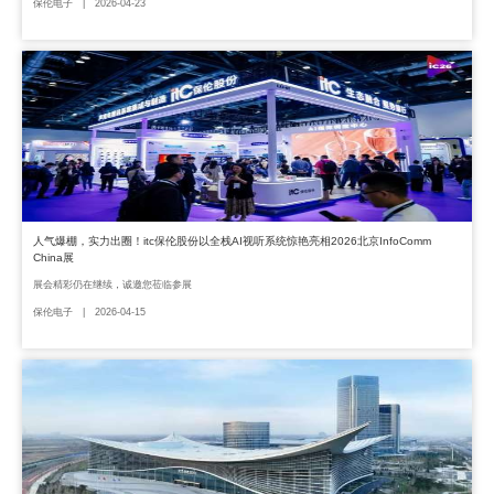
保伦电子 | 2026-04-23
人气爆棚，实力出圈！itc保伦股份以全栈AI视听系统惊艳亮相2026北京InfoComm
China展
展会精彩仍在继续，诚邀您莅临参展
保伦电子 | 2026-04-15