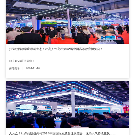
打造校园教学应用新生态！itc高人气亮相第62届中国高等教育博览会！
itc在1F21展位等您！
保伦电子 | 2024-11-16
人从众！itc保伦股份亮相2024中国国际应急管理展览会，现场人气持续狂飙……