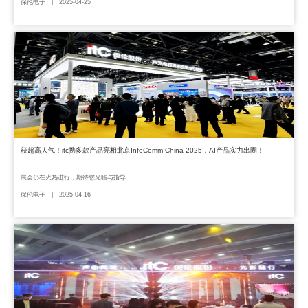
保伦电子 | 2025-04-25
获超高人气！itc携多款产品亮相北京InfoComm China 2025，AI产品实力出圈！
展会仍在火热进行，期待您光临与指导！
保伦电子 | 2025-04-16