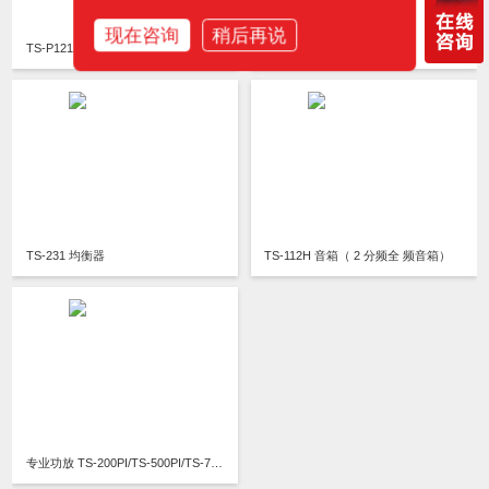
现在咨询
稍后再说
TS-P1212 音频处理器
TS-0811 反馈抑制器
TS-231 均衡器
TS-112H 音箱（ 2 分频全 频音箱）
专业功放 TS-200PI/TS-500PI/TS-700PI