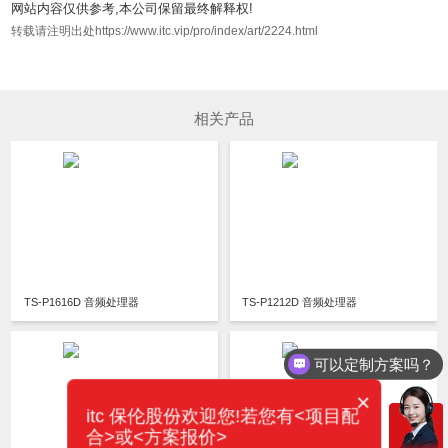
网站内容仅供参考,本公司保留最终解释权!
转载请注明出处https://www.itc.vip/pro/index/art/2224.html
相关产品
TS-P1616D 音频处理器
TS-P1212D 音频处理器
可以定制方案吗？
×
itc 保伦股份欢迎您!若您有<项目配
合>或<方案报价>